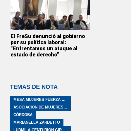
El FreSu denunció al gobierno
por su política laboral:
“Enfrentamos un ataque al
estado de derecho”
TEMAS DE NOTA
MESA MUJERES FUERZA SINDICAL
ASOCIACIÓN DE MUJERES DE PARTICIPACIÓN INCLUSIVA
CÓRDOBA
MARIANELLA ZARDETTO
LUDMILA CENTURIÓN GIROLA