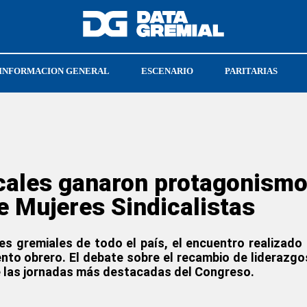
INFORMACION GENERAL
ESCENARIO
PARITARIAS
T
UPSRA
icales ganaron protagonismo
 Mujeres Sindicalistas
es gremiales de todo el país, el encuentro realizado
to obrero. El debate sobre el recambio de liderazgos,
e las jornadas más destacadas del Congreso.