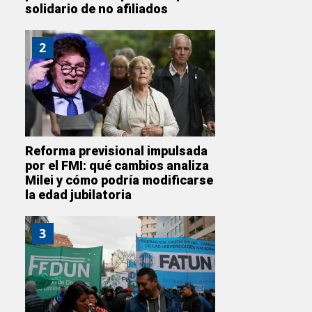
solidario de no afiliados
2
Reforma previsional impulsada
por el FMI: qué cambios analiza
Milei y cómo podría modificarse
la edad jubilatoria
3