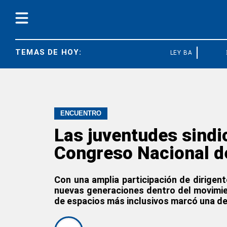
TEMAS DE HOY:
LEY BASES
CG
ENCUENTRO
Las juventudes sind
Congreso Nacional de
Con una amplia participación de dirigent
nuevas generaciones dentro del movimien
de espacios más inclusivos marcó una d