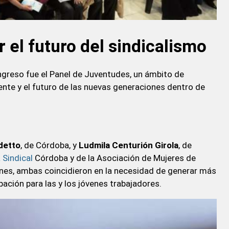
 el futuro del sindicalismo
reso fue el Panel de Juventudes, un ámbito de
sente y el futuro de las nuevas generaciones dentro de
detto
, de Córdoba, y
Ludmila Centurión Girola
, de
 Sindical
Córdoba y de la Asociación de Mujeres de
iones, ambas coincidieron en la necesidad de generar más
pación para las y los jóvenes trabajadores.