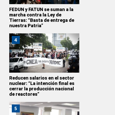
FEDUN y FATUN se suman a la
marcha contra la Ley de
Tierras: “Basta de entrega de
nuestra Patria”
4
Reducen salarios en el sector
nuclear: “La intención final es
cerrar la producción nacional
de reactores”
5