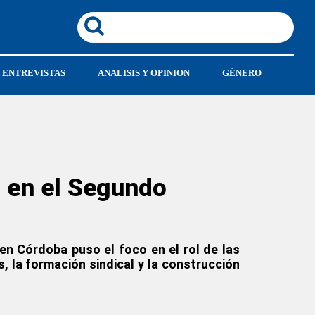
ENTREVISTAS
ANALISIS Y OPINION
GÉNERO
 en el Segundo
 en Córdoba puso el foco en el rol de las
 la formación sindical y la construcción