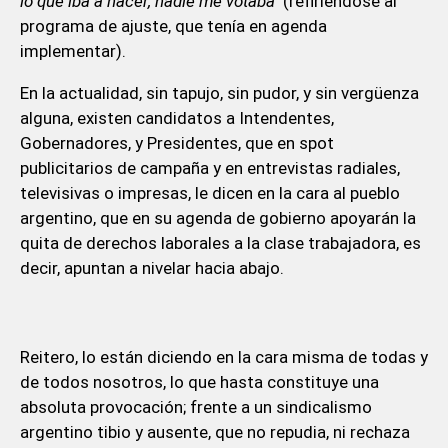
lo que iba a hacer, nadie me votaba"
(refiriéndose al
programa de ajuste, que tenía en agenda
implementar).
En la actualidad, sin tapujo, sin pudor, y sin vergüenza
alguna, existen candidatos a Intendentes,
Gobernadores, y Presidentes, que en spot
publicitarios de campaña y en entrevistas radiales,
televisivas o impresas, le dicen en la cara al pueblo
argentino, que en su agenda de gobierno apoyarán la
quita de derechos laborales a la clase trabajadora, es
decir, apuntan a nivelar hacia abajo.
Reitero, lo están diciendo en la cara misma de todas y
de todos nosotros, lo que hasta constituye una
absoluta provocación; frente a un sindicalismo
argentino tibio y ausente, que no repudia, ni rechaza