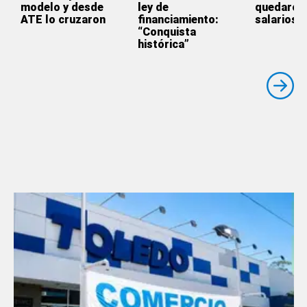
modelo y desde
ley de
quedaron 
ATE lo cruzaron
financiamiento:
salarios
“Conquista
histórica”