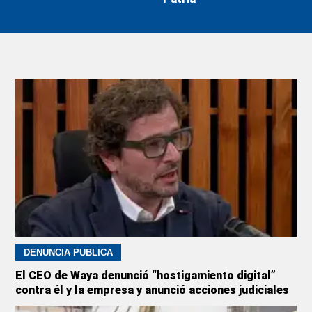
DENUNCIA PÚBLICA
El CEO de Waya denunció “hostigamiento digital”
contra él y la empresa y anunció acciones judiciales