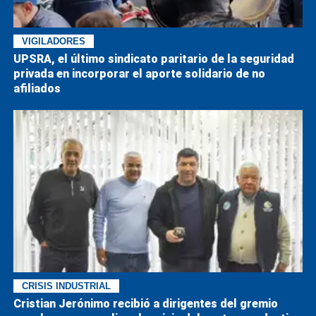
VIGILADORES
UPSRA, el último sindicato paritario de la seguridad
privada en incorporar el aporte solidario de no
afiliados
CRISIS INDUSTRIAL
Cristian Jerónimo recibió a dirigentes del gremio