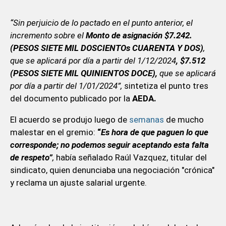
“Sin perjuicio de lo pactado en el punto anterior, el
incremento sobre el
Monto de asignación $7.242.
(PESOS SIETE MIL DOSCIENTOs CUARENTA Y DOS)
,
que se aplicará por día a partir del 1/12/2024
, $7.512
(PESOS SIETE
MIL QUINIENTOS DOCE),
que se aplicará
por día a partir del 1/01/2024”,
sintetiza el punto tres
del documento publicado por la
AEDA.
El acuerdo se produjo luego de
semanas
de mucho
malestar en el gremio:
“
Es hora de que paguen lo que
corresponde; no podemos seguir aceptando esta falta
de respeto”
,
había señalado Raúl Vazquez, titular del
sindicato, quien denunciaba una negociación "crónica"
y reclama un ajuste salarial urgente.