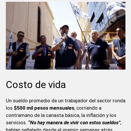
Costo de vida
Un sueldo promedio de un trabajador del sector ronda
los
$500 mil pesos mensuales
, corriendo a
contramano de la canasta básica, la inflación y los
servicios.
“No hay manera de vivir con estos sueldos”
,
habían señalado desde el gremio semanas atrás.