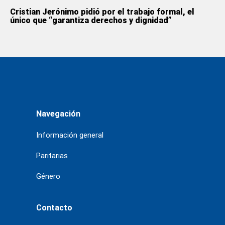
Cristian Jerónimo pidió por el trabajo formal, el
único que “garantiza derechos y dignidad”
Navegación
Información general
Paritarias
Género
Contacto