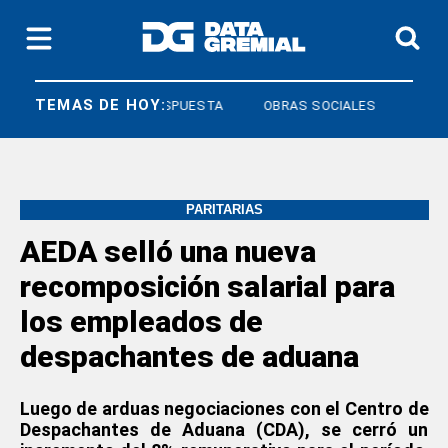
TEMAS DE HOY:
DERECHO A RESPUESTA
OBRAS SOCIALES
PARITARIAS
AEDA selló una nueva
recomposición salarial para
los empleados de
despachantes de aduana
Luego de arduas negociaciones con el Centro de
Despachantes de Aduana (CDA), se cerró un