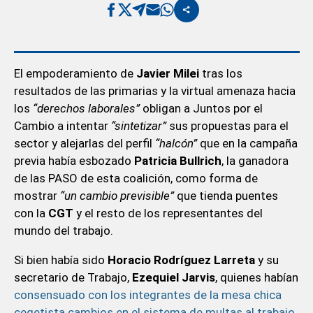
El empoderamiento de
Javier Milei
tras los
resultados de las primarias y la virtual amenaza hacia
los
“derechos laborales”
obligan a Juntos por el
Cambio a intentar
“sintetizar”
sus propuestas para el
sector y alejarlas del perfil
“halcón”
que en la campaña
previa había esbozado
Patricia Bullrich
, la ganadora
de las PASO de esta coalición, como forma de
mostrar
“un cambio previsible”
que tienda puentes
con la
CGT
y el resto de los representantes del
mundo del trabajo.
Si bien había sido
Horacio Rodríguez Larreta
y su
secretario de Trabajo,
Ezequiel Jarvis
, quienes habían
consensuado con los integrantes de la mesa chica
cegetista cambios en el sistema de multas al trabajo