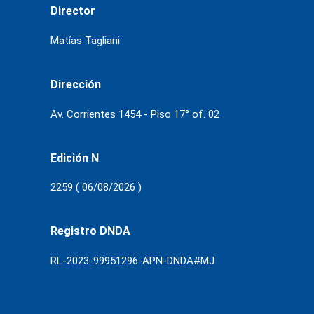
Director
Matías Tagliani
Dirección
Av. Corrientes 1454 - Piso 17° of. 02
Edición N
2259 ( 06/08/2026 )
Registro DNDA
RL-2023-99951296-APN-DNDA#MJ