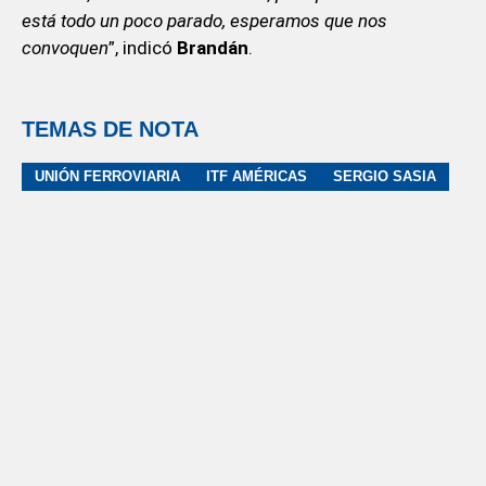
está todo un poco parado, esperamos que nos
convoquen
”, indicó
Brandán
.
TEMAS DE NOTA
UNIÓN FERROVIARIA
ITF AMÉRICAS
SERGIO SASIA