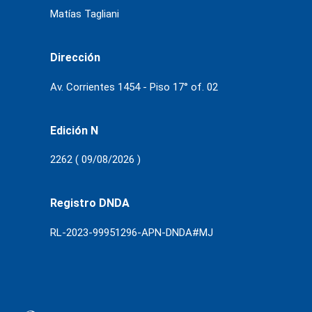
Matías Tagliani
Dirección
Av. Corrientes 1454 - Piso 17° of. 02
Edición N
2262 ( 09/08/2026 )
Registro DNDA
RL-2023-99951296-APN-DNDA#MJ