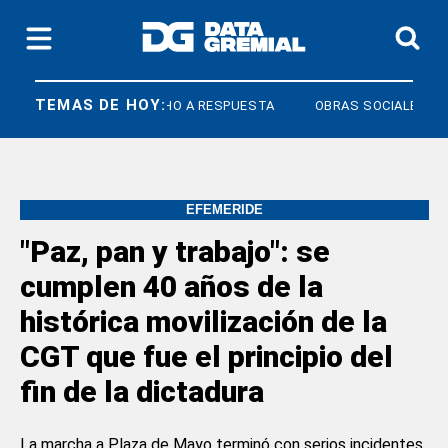
TEMAS DE HOY:
ICOS
DERECHO A RESPUESTA
OBRAS SOCIALES
EFEMÉRIDE
"Paz, pan y trabajo": se
cumplen 40 años de la
histórica movilización de la
CGT que fue el principio del
fin de la dictadura
La marcha a Plaza de Mayo terminó con serios incidentes