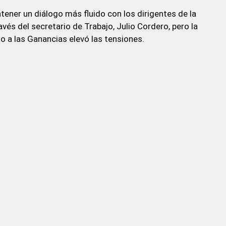
ener un diálogo más fluido con los dirigentes de la
vés del secretario de Trabajo, Julio Cordero, pero la
to a las Ganancias elevó las tensiones.