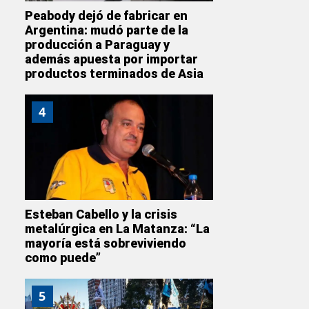
Peabody dejó de fabricar en
Argentina: mudó parte de la
producción a Paraguay y
además apuesta por importar
productos terminados de Asia
4
Esteban Cabello y la crisis
metalúrgica en La Matanza: “La
mayoría está sobreviviendo
como puede”
5