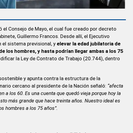
lizó el Consejo de Mayo, el cual fue creado por decreto
binete, Guillermo Francos. Desde allí, el Ejecutivo
 el sistema previsional, y
elevar la edad jubilatoria de
 de los hombres, y hasta podrían llegar ambas a los 75
dificar la Ley de Contrato de Trabajo (20.744), dentro
sostenible y apunta contra la estructura de la
onario cercano al presidente de la Nación señaló:
“afecta
en a los 60. Es una cuenta que quedó vieja porque hoy la
asto más grande que hace treinta años. Nuestro ideal es
 los hombres a los 75 años”.