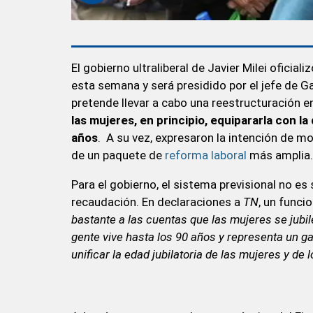
El gobierno ultraliberal de Javier Milei oficia
esta semana y será presidido por el jefe de Ga
pretende llevar a cabo una reestructuración en
las mujeres, en principio, equipararla con la
años
. A su vez, expresaron la intención de mo
de un paquete de
reforma laboral
más amplia.
Para el gobierno, el sistema previsional no es 
recaudación. En declaraciones a
TN
, un funci
bastante a las cuentas que las mujeres se jubil
gente vive hasta los 90 años y representa un g
unificar la edad jubilatoria de las mujeres y de