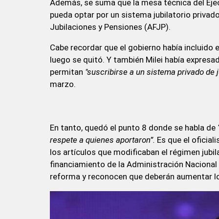
Además, se suma que la mesa técnica del Ejecu
pueda optar por un sistema jubilatorio priva
Jubilaciones y Pensiones (AFJP).
Cabe recordar que el gobierno había incluido 
luego se quitó. Y también Milei había expresa
permitan
"suscribirse a un sistema privado de j
marzo.
En tanto, quedó el punto 8 donde se habla de
respete a quienes aportaron”.
Es que el oficia
los artículos que modificaban el régimen jubil
financiamiento de la Administración Nacional 
reforma y reconocen que deberán aumentar los