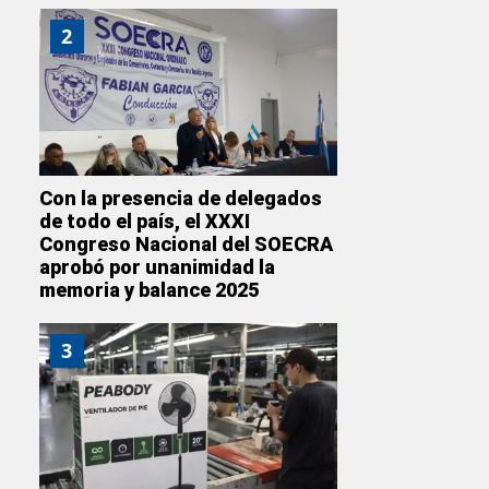
2
Con la presencia de delegados
de todo el país, el XXXI
Congreso Nacional del SOECRA
aprobó por unanimidad la
memoria y balance 2025
3