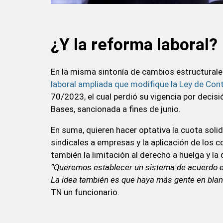
¿Y la reforma laboral?
En la misma sintonía de cambios estructurale
laboral ampliada que modifique la Ley de Con
70/2023, el cual perdió su vigencia por decisió
Bases, sancionada a fines de junio.
En suma, quieren hacer optativa la cuota solid
sindicales a empresas y la aplicación de los c
también la limitación al derecho a huelga y la
“Queremos establecer un sistema de acuerdo en
La idea también es que haya más gente en blanc
TN un funcionario.