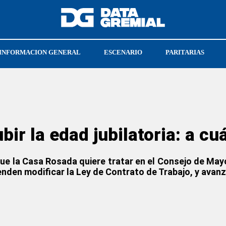
INFORMACION GENERAL
ESCENARIO
PARITARIAS
CRISTIAN JERÓNIMO
SOECRA
ir la edad jubilatoria: a cuá
ue la Casa Rosada quiere tratar en el Consejo de Mayo 
enden modificar la Ley de Contrato de Trabajo, y avanz