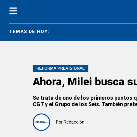
TEMAS DE HOY:
DIARCO
REFORMA PREVISIONAL
Ahora, Milei busca sub
Se trata de uno de los primeros puntos q
CGT y el Grupo de los Seis. También pret
Por
Redacción