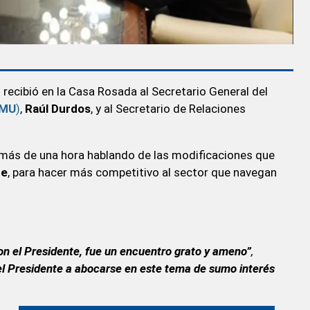
z
recibió en la Casa Rosada al Secretario General del
OMU
)
,
Raúl Durdos
, y al Secretario de Relaciones
r más de una hora hablando de las modificaciones que
te
, para hacer más competitivo al sector que navegan
n el Presidente, fue un encuentro grato y ameno”
,
l Presidente a abocarse en este tema de sumo interés