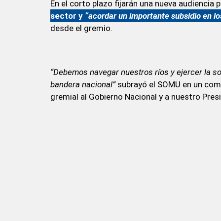
En el corto plazo fijarán una nueva audiencia 
sector y
“acordar un importante subsidio en l
desde el gremio.
“Debemos navegar nuestros ríos y ejercer la s
bandera nacional”
subrayó el SOMU en un comu
gremial al Gobierno Nacional y a nuestro Pres