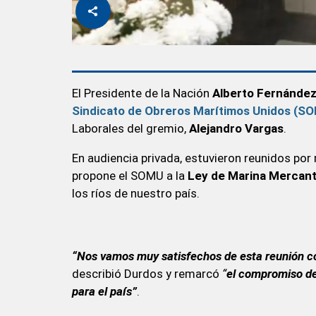
El Presidente de la Nación
Alberto Fernánde
Sindicato de Obreros Marítimos Unidos (S
Laborales del gremio,
Alejandro Vargas
.
En audiencia privada, estuvieron reunidos po
propone el SOMU a la
Ley de Marina Mercan
los ríos de nuestro país.
“Nos vamos muy satisfechos de esta reunión co
describió Durdos y remarcó
“
el compromiso de
para el país”
.