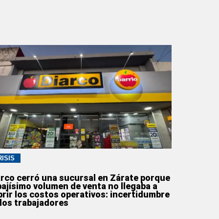
RISIS
arco cerró una sucursal en Zárate porque
bajísimo volumen de venta no llegaba a
brir los costos operativos: incertidumbre
 los trabajadores