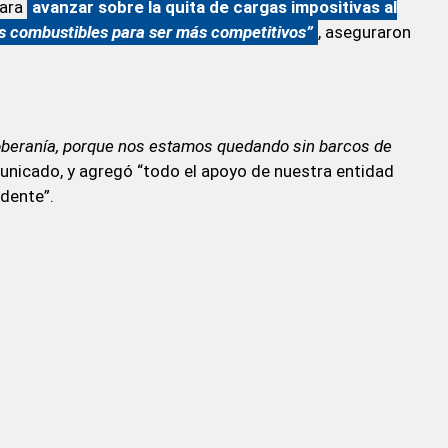
para
avanzar sobre la quita de cargas impositivas al
os combustibles para ser más competitivos”
, aseguraron
oberanía, porque nos estamos quedando sin barcos de
nicado, y agregó “todo el apoyo de nuestra entidad
idente”.