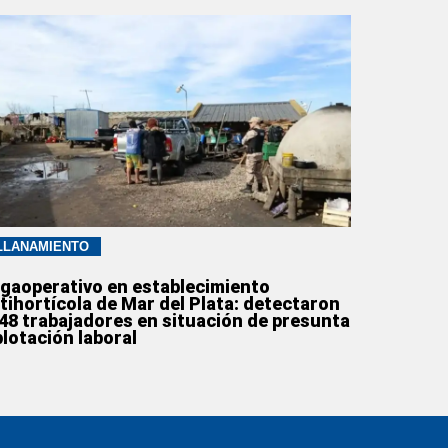
LLANAMIENTO
gaoperativo en establecimiento
tihortícola de Mar del Plata: detectaron
148 trabajadores en situación de presunta
plotación laboral