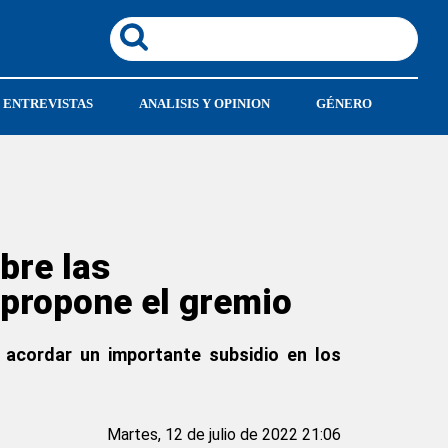
ENTREVISTAS
ANALISIS Y OPINION
GÉNERO
bre las
 propone el gremio
y acordar un importante subsidio en los
Martes, 12 de julio de 2022 21:06