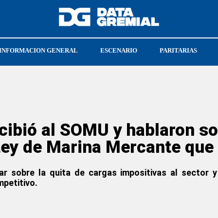
INFORMACION GENERAL
ESCENARIO
PARITARIAS
CRISTIAN JERÓNIMO
SOECRA
cibió al SOMU y hablaron so
Ley de Marina Mercante que
ar sobre la quita de cargas impositivas al sector 
petitivo.