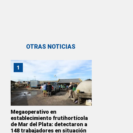
OTRAS NOTICIAS
1
Megaoperativo en
establecimiento frutihortícola
de Mar del Plata: detectaron a
148 trabajadores en situación