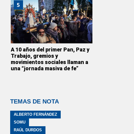
5
A 10 años del primer Pan, Paz y
Trabajo, gremios y
movimientos sociales llaman a
una “jornada masiva de fe”
TEMAS DE NOTA
ALBERTO FERNÁNDEZ
SOMU
RAÚL DURDOS