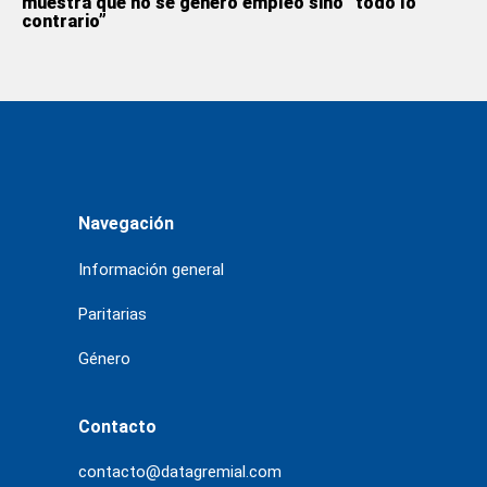
muestra que no se generó empleo sino “todo lo
contrario”
Navegación
Información general
Paritarias
Género
Contacto
contacto@datagremial.com