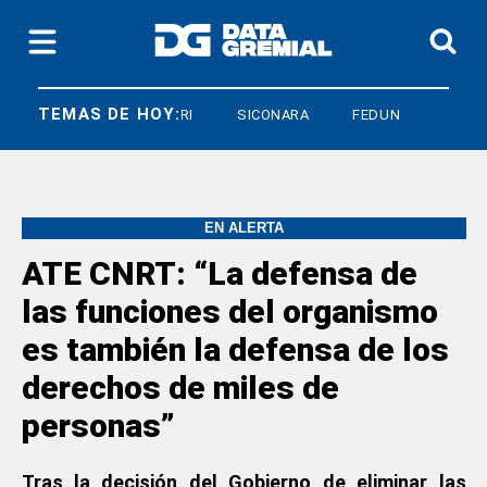
TEMAS DE HOY:
ANDO CAVALIERI
SICONARA
FEDUN
EN ALERTA
ATE CNRT: “La defensa de
las funciones del organismo
es también la defensa de los
derechos de miles de
personas”
Tras la decisión del Gobierno de eliminar las