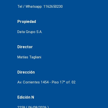
Tel / Whatsapp: 1162650230
Propiedad
Data Grupo S.A.
Director
Matías Tagliani
Dirección
Av. Corrientes 1454 - Piso 17° of. 02
Edición N
2259 ( 06/08/2026 )