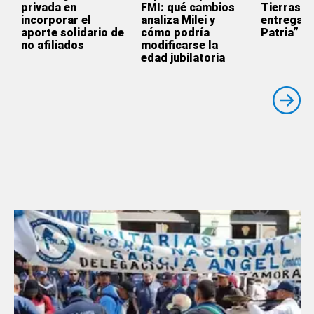
privada en
FMI: qué cambios
Tierras: 
incorporar el
analiza Milei y
entrega d
aporte solidario de
cómo podría
Patria”
no afiliados
modificarse la
edad jubilatoria