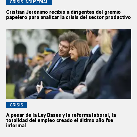
CRISIS INDUSTRIAL
Cristian Jerónimo recibió a dirigentes del gremio
papelero para analizar la crisis del sector productivo
CRISIS
A pesar de la Ley Bases y la reforma laboral, la
totalidad del empleo creado el último año fue
informal