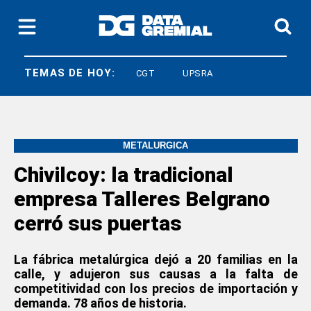
TEMAS DE HOY:
LEY BASES
CGT
UPSRA
METALÚRGICA
Chivilcoy: la tradicional
empresa Talleres Belgrano
cerró sus puertas
La fábrica metalúrgica dejó a 20 familias en la
calle, y adujeron sus causas a la falta de
competitividad con los precios de importación y
demanda. 78 años de historia.