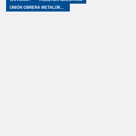
UNIÓN OBRERA METALÚRGICA