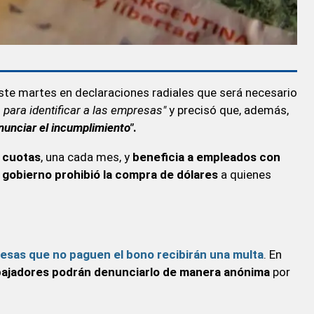
te martes en declaraciones radiales que será necesario
para identificar a las empresas"
y precisó que, además,
nunciar el incumplimiento"
.
s cuotas
, una cada mes, y
beneficia a empleados con
l gobierno prohibió la compra de dólares
a quienes
esas que no paguen el bono recibirán una multa
. En
abajadores podrán denunciarlo de manera anónima
por