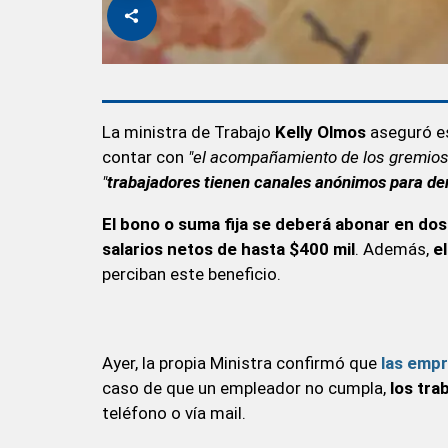
La ministra de Trabajo
Kelly Olmos
aseguró es
contar con
"el acompañamiento de los gremios 
"
trabajadores tienen canales anónimos para de
El bono o suma fija se deberá abonar en do
salarios netos de hasta $400 mil
. Además,
e
perciban este beneficio.
Ayer, la propia Ministra confirmó que
las empr
caso de que un empleador no cumpla,
los tr
teléfono o vía mail.