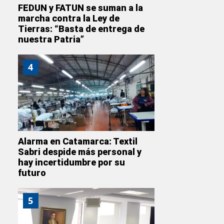
FEDUN y FATUN se suman a la
marcha contra la Ley de
Tierras: “Basta de entrega de
nuestra Patria”
4
Alarma en Catamarca: Textil
Sabri despide más personal y
hay incertidumbre por su
futuro
5