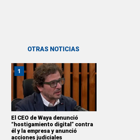
OTRAS NOTICIAS
1
El CEO de Waya denunció
“hostigamiento digital” contra
él y la empresa y anunció
acciones judiciales