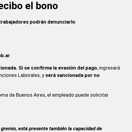
ecibo el bono
 trabajadores podrán denunciarlo
:
b.ar
.
ionada. Si se confirma la evasión del pago
, ingresará
nciones Laborales, y
será sancionada por no
ma de Buenos Aires, el empleado puede solicitar
a gremio, está presente también la capacidad de