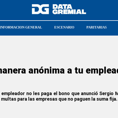
INFORMACION GENERAL
ESCENARIO
PARITARIAS
FRESU
nera anónima a tu empleado
u empleador no les paga el bono que anunció Sergio 
 multas para las empresas que no paguen la suma fija