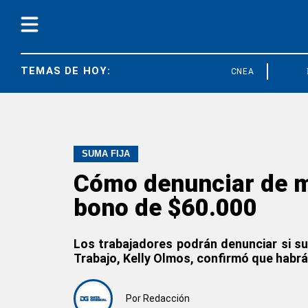
TEMAS DE HOY:
CNEA
FEDUN
SUMA FIJA
Cómo denunciar de ma
bono de $60.000
Los trabajadores podrán denunciar si s
Trabajo, Kelly Olmos, confirmó que habrá
Por
Redacción