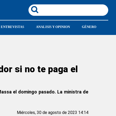
ENTREVISTAS
ANALISIS Y OPINION
GÉNERO
r si no te paga el
Massa el domingo pasado. La ministra de
.
Miércoles, 30 de agosto de 2023 14:14