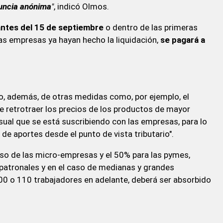
nuncia anónima
"
, indicó Olmos.
antes del 15 de septiembre
o dentro de las primeras
as empresas ya hayan hecho la liquidación,
se pagará a
, además, de otras medidas como, por ejemplo, el
de retrotraer los precios de los productos de mayor
ual que se está suscribiendo con las empresas, para lo
de aportes desde el punto de vista tributario".
aso de las micro-empresas y el 50% para las pymes,
patronales y en el caso de medianas y grandes
0 o 110 trabajadores en adelante, deberá ser absorbido