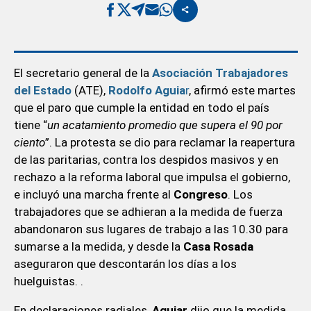
El secretario general de la
Asociación Trabajadores
del Estado
(ATE),
Rodolfo Aguia
r
, afirmó este martes
que el paro que cumple la entidad en todo el país
tiene “
un acatamiento promedio que supera el 90 por
ciento
”. La protesta se dio para reclamar la reapertura
de las paritarias, contra los despidos masivos y en
rechazo a la reforma laboral que impulsa el gobierno,
e incluyó una marcha frente al
Congreso
. Los
trabajadores que se adhieran a la medida de fuerza
abandonaron sus lugares de trabajo a las 10.30 para
sumarse a la medida, y desde la
Casa Rosada
aseguraron que descontarán los días a los
huelguistas. .
En declaraciones radiales,
Aguiar
dijo que la medida