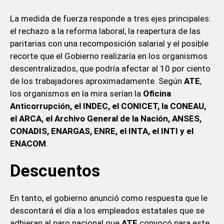
La medida de fuerza responde a tres ejes principales:
el rechazo a la reforma laboral, la reapertura de las
paritarias con una recomposición salarial y el posible
recorte que el Gobierno realizaría en los organismos
descentralizados, que podría afectar al 10 por ciento
de los trabajadores aproximadamente. Según
ATE
,
los organismos en la mira serían la
Oficina
Anticorrupción, el INDEC, el CONICET, la CONEAU,
el ARCA, el Archivo General de la Nación, ANSES,
CONADIS, ENARGAS, ENRE, el INTA, el INTI y el
ENACOM
.
Descuentos
En tanto, el gobierno anunció como respuesta que le
descontará el día a los empleados estatales que se
adhieran al paro nacional que
ATE
convocó para este