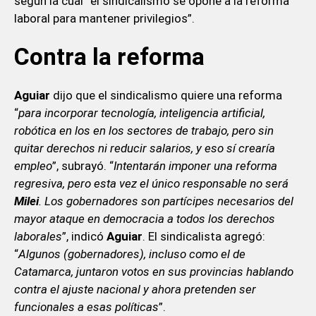
según la cual “el sindicalismo se opone a la reforma
laboral para mantener privilegios”.
Contra la reforma
Aguiar
dijo que el sindicalismo quiere una reforma
“
para incorporar tecnología, inteligencia artificial,
robótica en los en los sectores de trabajo, pero sin
quitar derechos ni reducir salarios, y eso sí crearía
empleo
”, subrayó. “
Intentarán imponer una reforma
regresiva, pero esta vez el único responsable no será
Milei
. Los gobernadores son partícipes necesarios del
mayor ataque en democracia a todos los derechos
laborales
”, indicó
Aguiar
. El sindicalista agregó:
“
Algunos (gobernadores), incluso como el de
Catamarca, juntaron votos en sus provincias hablando
contra el ajuste nacional y ahora pretenden ser
funcionales a esas políticas
”.