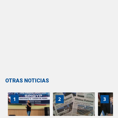
OTRAS NOTICIAS
1
2
3