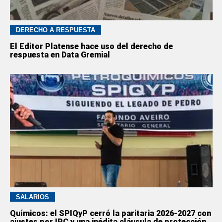
DERECHO A RESPUESTA
El Editor Platense hace uso del derecho de
respuesta en Data Gremial
SALARIOS
Químicos: el SPIQyP cerró la paritaria 2026-2027 con
ajustes por IPC y una inédita cláusula de protección