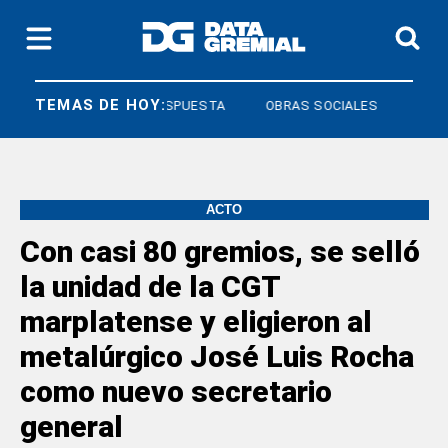
TEMAS DE HOY:
DERECHO A RESPUESTA
OBRAS SOCIALES
ACTO
Con casi 80 gremios, se selló
la unidad de la CGT
marplatense y eligieron al
metalúrgico José Luis Rocha
como nuevo secretario
general