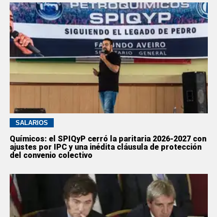
SALARIOS
Químicos: el SPIQyP cerró la paritaria 2026-2027 con
ajustes por IPC y una inédita cláusula de protección
del convenio colectivo