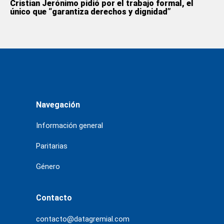
Cristian Jerónimo pidió por el trabajo formal, el
único que “garantiza derechos y dignidad”
Navegación
Información general
Paritarias
Género
Contacto
contacto@datagremial.com