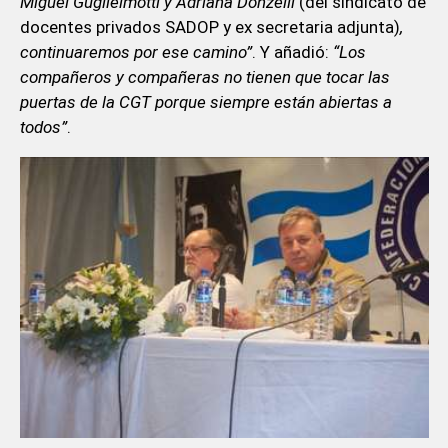
Miguel Guglielmotti y Adriana Donzelli
(del sindicato de
docentes privados SADOP y ex secretaria adjunta)
,
continuaremos por ese camino”
. Y añadió:
“Los
compañeros y compañeras no tienen que tocar las
puertas de la CGT porque siempre están abiertas a
todos”
.