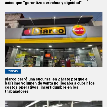
único que “garantiza derechos y dignidad”
CRISIS
Diarco cerró una sucursal en Zárate porque el
bajísimo volumen de venta no llegaba a cubrir los
costos operativos: incertidumbre en los
trabajadores