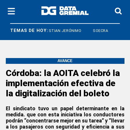
TEMAS DE HOY:
DIARCO
CRISTIAN JERÓNIMO
SOECRA
AVANCE
Córdoba: la AOITA celebró la
implementación efectiva de
la digitalización del boleto
El sindicato tuvo un papel determinante en la
medida.
que con esta iniciativa los conductores
podrán “concentrarse mejor en su tarea” y “llevar
a los pasajeros con seguridad y eficiencia a sus