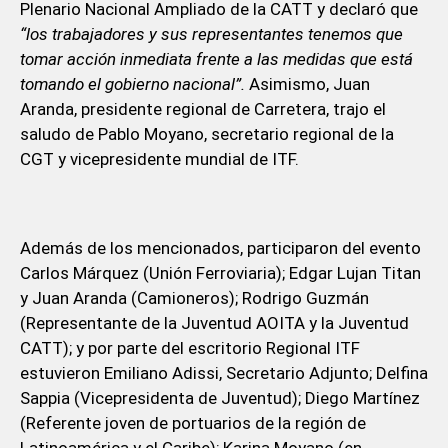
Plenario Nacional Ampliado de la CATT y declaró que
“los trabajadores y sus representantes tenemos que
tomar acción inmediata frente a las medidas que está
tomando el gobierno nacional”.
Asimismo, Juan
Aranda, presidente regional de Carretera, trajo el
saludo de Pablo Moyano, secretario regional de la
CGT y vicepresidente mundial de ITF.
Además de los mencionados, participaron del evento
Carlos Márquez (Unión Ferroviaria); Edgar Lujan Titan
y Juan Aranda (Camioneros); Rodrigo Guzmán
(Representante de la Juventud AOITA y la Juventud
CATT); y por parte del escritorio Regional ITF
estuvieron Emiliano Adissi, Secretario Adjunto; Delfina
Sappia (Vicepresidenta de Juventud); Diego Martínez
(Referente joven de portuarios de la región de
Latinoamérica y el Caribe); Karina Moyano (en