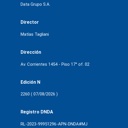
Data Grupo S.A.
Director
Matías Tagliani
Dirección
Av. Corrientes 1454 - Piso 17° of. 02
Edición N
2260 ( 07/08/2026 )
Registro DNDA
RL-2023-99951296-APN-DNDA#MJ