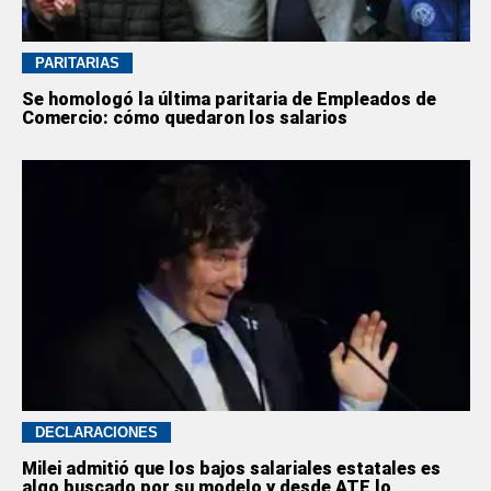
PARITARIAS
Se homologó la última paritaria de Empleados de
Comercio: cómo quedaron los salarios
DECLARACIONES
Milei admitió que los bajos salariales estatales es
algo buscado por su modelo y desde ATE lo