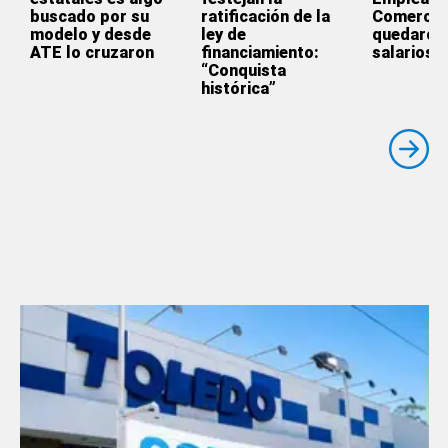
buscado por su
ratificación de la
Comercio
modelo y desde
ley de
quedaron 
ATE lo cruzaron
financiamiento:
salarios
“Conquista
histórica”