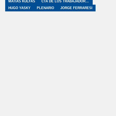
MATÍAS KULFAS
CTA DE LOS TRABAJADORES
HUGO YASKY
PLENARIO
JORGE FERRARESI