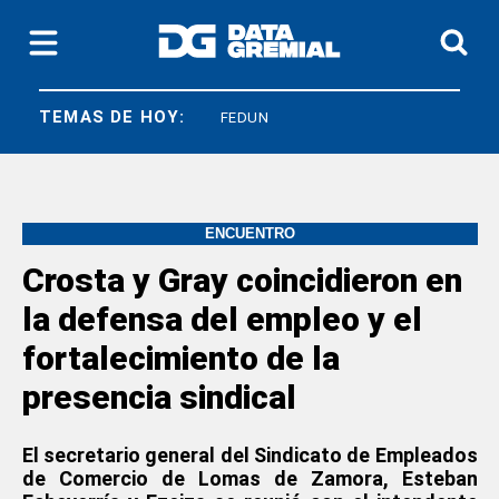
TEMAS DE HOY:
SICONARA
FEDUN
ENCUENTRO
Crosta y Gray coincidieron en
la defensa del empleo y el
fortalecimiento de la
presencia sindical
El secretario general del Sindicato de Empleados
de Comercio de Lomas de Zamora, Esteban