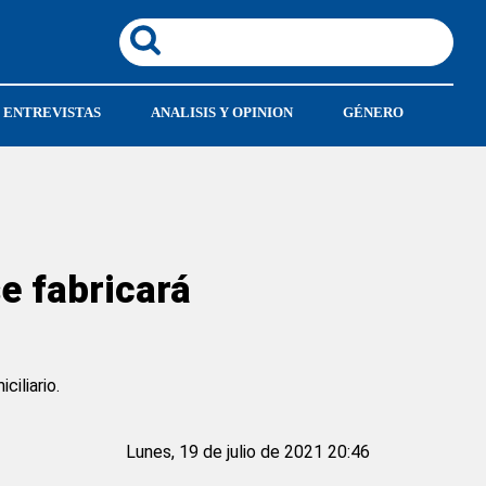
ENTREVISTAS
ANALISIS Y OPINION
GÉNERO
e fabricará
iliario.
Lunes, 19 de julio de 2021 20:46