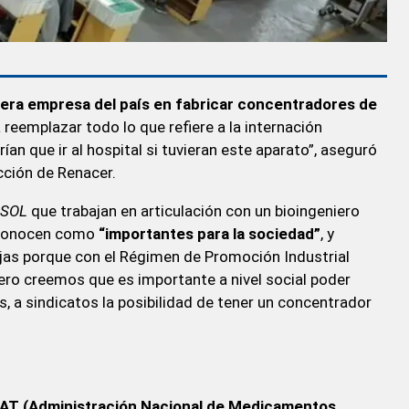
era empresa del país en fabricar concentradores de
a reemplazar todo lo que refiere a la internación
ían que ir al hospital si tuvieran este aparato”, aseguró
cción de Renacer.
SOL
que trabajan en articulación con un bioingeniero
reconocen como
“importantes para la sociedad”
, y
jas porque con el Régimen de Promoción Industrial
ro creemos que es importante a nivel social poder
s, a sindicatos la posibilidad de tener un concentrador
T (Administración Nacional de Medicamentos,