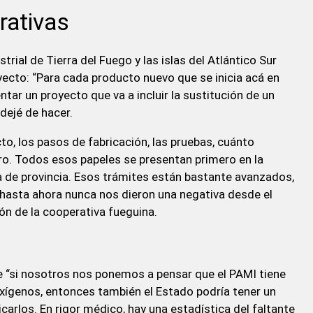
rativas
ial de Tierra del Fuego y las islas del Atlántico Sur
yecto: “Para cada producto nuevo que se inicia acá en
ar un proyecto que va a incluir la sustitución de un
dejé de hacer.
o, los pasos de fabricación, las pruebas, cuánto
ro. Todos esos papeles se presentan primero en la
la de provincia. Esos trámites están bastante avanzados,
, hasta ahora nunca nos dieron una negativa desde el
ón de la cooperativa fueguina.
e “si nosotros nos ponemos a pensar que el PAMI tiene
xígenos, entonces también el Estado podría tener un
icarlos. En rigor médico, hay una estadística del faltante