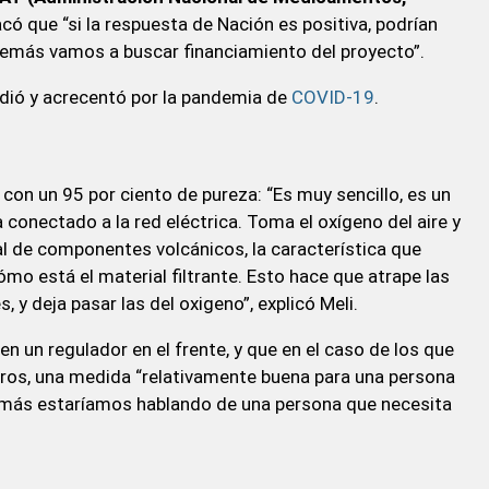
có que “si la respuesta de Nación es positiva, podrían
demás vamos a buscar financiamiento del proyecto”.
dió y acrecentó por la pandemia de
COVID-19
.
 con un 95 por ciento de pureza: “Es muy sencillo, es un
a conectado a la red eléctrica. Toma el oxígeno del aire y
ial de componentes volcánicos, la característica que
mo está el material filtrante. Esto hace que atrape las
y deja pasar las del oxigeno”, explicó Meli.
 un regulador en el frente, y que en el caso de los que
itros, una medida “relativamente buena para una persona
e más estaríamos hablando de una persona que necesita