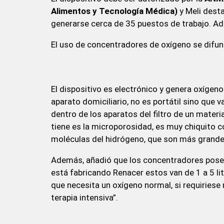
Alimentos y Tecnología Médica)
y Meli desta
generarse cerca de 35 puestos de trabajo. A
El uso de concentradores de oxígeno se difun
El dispositivo es electrónico y genera oxígeno
aparato domiciliario, no es portátil sino que v
dentro de los aparatos del filtro de un mater
tiene es la microporosidad, es muy chiquito có
moléculas del hidrógeno, que son más grandes, 
Además, añadió que los concentradores poseen
está fabricando Renacer estos van de 1 a 5 l
que necesita un oxígeno normal, si requiries
terapia intensiva”.