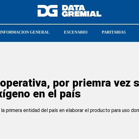
INFORMACION GENERAL
ESCENARIO
PARITARIAS
CGT
UPSRA
operativa, por priemra vez s
ígeno en el país
a primera entidad del país en elaborar el producto para uso domic