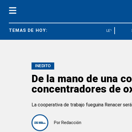
TEMAS DE HOY:
LEY BASES
INÉDITO
De la mano de una co
concentradores de ox
La cooperativa de trabajo fueguina Renacer será l
Por
Redacción