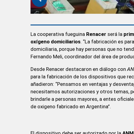
La cooperativa fueguina
Renacer
será la
prim
oxígeno domiciliarios
. “La fabricación es par
domiciliaria, porque hay personas que no tendr
Fernando Meli, coordinador del área de produ
Desde Renacer destacaron en diálogo con
AN
para la fabricación de los dispositivos que 
añadieron: “Pensamos en ventajas y desventa
necesitamos autorizaciones y otros temas, pe
brindarle a personas mayores, a entes oficiale
de oxigeno fabricado en Argentina”.
El dispositivo debe ser autorizado por la
ANMA