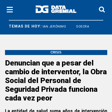
TEMAS DE HOY:
IARCO
CRISTIAN JERÓNIMO
SOECRA
CRISIS
Denuncian que a pesar del
cambio de interventor, la Obra
Social del Personal de
Seguridad Privada funciona
cada vez peor
La entidad de salud suma años de intervención