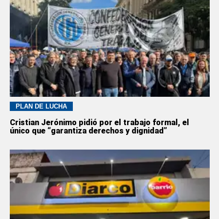
PLAN DE LUCHA
Cristian Jerónimo pidió por el trabajo formal, el
único que “garantiza derechos y dignidad”