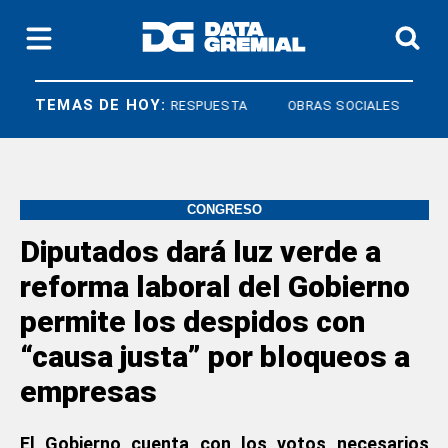
TEMAS DE HOY:
DERECHO A RESPUESTA
OBRAS SOCIALES
CONGRESO
Diputados dará luz verde a
reforma laboral del Gobierno
permite los despidos con
“causa justa” por bloqueos a
empresas
El Gobierno cuenta con los votos necesarios