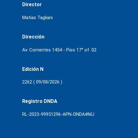
Director
Matías Tagliani
Dirección
Av. Corrientes 1454 - Piso 17° of. 02
Edición N
2262 ( 09/08/2026 )
Registro DNDA
RL-2023-99951296-APN-DNDA#MJ