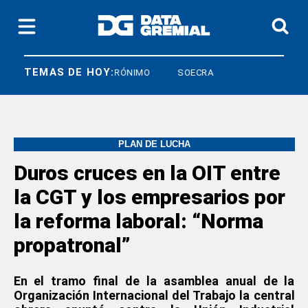
TEMAS DE HOY:
CRISTIAN JERÓNIMO
SOECRA
PLAN DE LUCHA
Duros cruces en la OIT entre
la CGT y los empresarios por
la reforma laboral: “Norma
propatronal”
En el tramo final de la asamblea anual de la
Organización Internacional del Trabajo la central