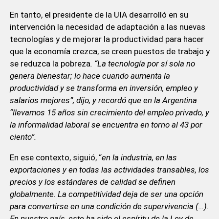
En tanto, el presidente de la UIA desarrolló en su
intervención la necesidad de adaptación a las nuevas
tecnologías y de mejorar la productividad para hacer
que la economía crezca, se creen puestos de trabajo y
se reduzca la pobreza
. “La tecnología por sí sola no
genera bienestar; lo hace cuando aumenta la
productividad y se transforma en inversión, empleo y
salarios mejores”, dijo, y recordó que en la Argentina
“llevamos 15 años sin crecimiento del empleo privado, y
la informalidad laboral se encuentra en torno al 43 por
ciento”.
En ese contexto, siguió, “
en la industria, en las
exportaciones y en todas las actividades transables, los
precios y los estándares de calidad se definen
globalmente. La competitividad deja de ser una opción
para convertirse en una condición de supervivencia (…).
En nuestro país, este ha sido el espíritu de la Ley de