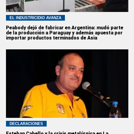
EL INDUSTRICIDIO AVANZA
Peabody dejó de fabricar en Argentina: mudó parte
de la producción a Paraguay y además apuesta por
importar productos terminados de Asia
DECLARACIONES
Esteban Cabello y la crisis metalúrgica en La