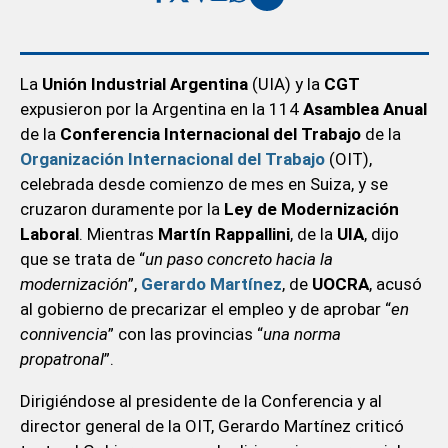
La
Unión Industrial Argentina
(UIA) y la
CGT
expusieron por la Argentina en la 114
Asamblea Anual
de la
Conferencia Internacional del Trabajo
de la
Organización Internacional del Trabajo
(OIT),
celebrada desde comienzo de mes en Suiza, y se
cruzaron duramente por la
Ley de Modernización
Laboral
. Mientras
Martín
Rappallini
, de la
UIA
, dijo
que se trata de “
un paso concreto hacia la
modernización
”,
Gerardo Martínez
, de
UOCRA
, acusó
al gobierno de precarizar el empleo y de aprobar “
en
connivencia
” con las provincias “
una norma
propatronal
”.
Dirigiéndose al presidente de la Conferencia y al
director general de la OIT, Gerardo Martínez criticó