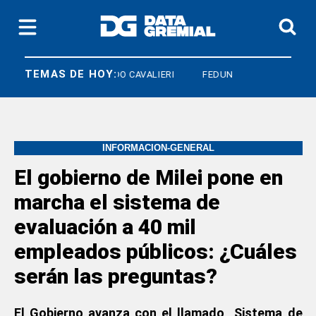
TEMAS DE HOY:
AL
ARMANDO CAVALIERI
FEDUN
INFORMACION-GENERAL
El gobierno de Milei pone en
marcha el sistema de
evaluación a 40 mil
empleados públicos: ¿Cuáles
serán las preguntas?
El Gobierno avanza con el llamado Sistema de