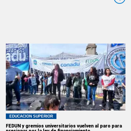
EDUCACION SUPERIOR
FEDUN y gremios universitarios vuelven al paro para
presionar por la ley de financiamiento