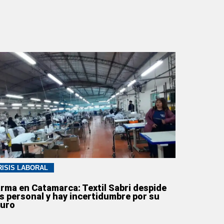
RISIS LABORAL
arma en Catamarca: Textil Sabri despide
s personal y hay incertidumbre por su
turo