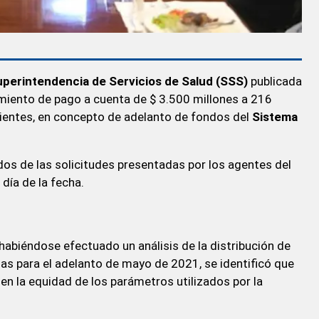
perintendencia de Servicios de Salud (SSS)
publicada
imiento de pago a cuenta de $ 3.500 millones a 216
dientes, en concepto de adelanto de fondos del
Sistema
os de las solicitudes presentadas por los agentes del
día de la fecha.
habiéndose efectuado un análisis de la distribución de
s para el adelanto de mayo de 2021, se identificó que
o en la equidad de los parámetros utilizados por la