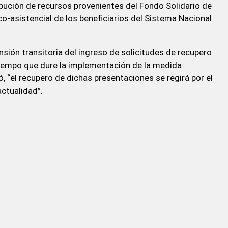
tribución de recursos provenientes del Fondo Solidario de
o-asistencial de los beneficiarios del Sistema Nacional
ión transitoria del ingreso de solicitudes de recupero
 tiempo que dure la implementación de la medida
ó, “el recupero de dichas presentaciones se regirá por el
ctualidad”.