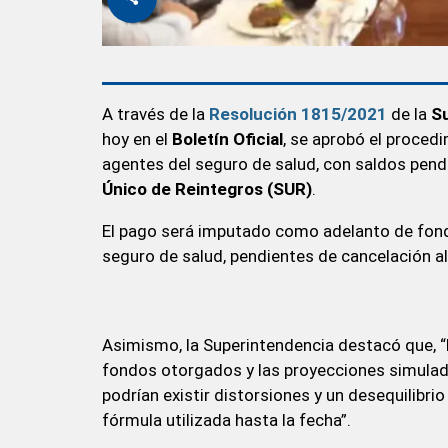
A través de la
Resolución 1815/2021
de la
Su
hoy en el
Boletín Oficial
, se aprobó el proced
agentes del seguro de salud, con saldos pen
Único de Reintegros (SUR)
.
El pago será imputado como adelanto de fond
seguro de salud, pendientes de cancelación al 
Asimismo, la Superintendencia destacó que, “
fondos otorgados y las proyecciones simulada
podrían existir distorsiones y un desequilibri
fórmula utilizada hasta la fecha”.