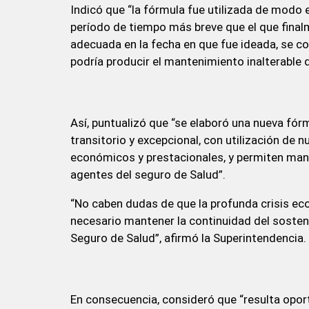
Indicó que “la fórmula fue utilizada de modo
período de tiempo más breve que el que finalm
adecuada en la fecha en que fue ideada, se co
podría producir el mantenimiento inalterable 
Así, puntualizó que “se elaboró una nueva fór
transitorio y excepcional, con utilización d
económicos y prestacionales, y permiten mante
agentes del seguro de Salud”.
“No caben dudas de que la profunda crisis econ
necesario mantener la continuidad del sosten
Seguro de Salud”, afirmó la Superintendencia.
En consecuencia, consideró que “resulta op