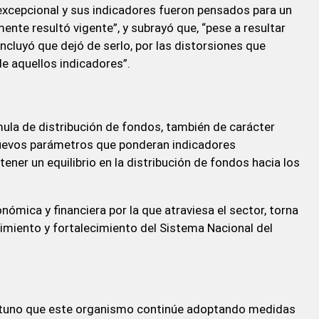
 excepcional y sus indicadores fueron pensados para un
ente resultó vigente”, y subrayó que, “pese a resultar
ncluyó que dejó de serlo, por las distorsiones que
de aquellos indicadores”.
mula de distribución de fondos, también de carácter
e nuevos parámetros que ponderan indicadores
ner un equilibrio en la distribución de fondos hacia los
ómica y financiera por la que atraviesa el sector, torna
imiento y fortalecimiento del Sistema Nacional del
ortuno que este organismo continúe adoptando medidas