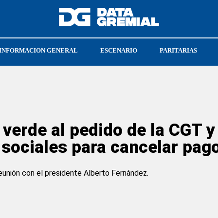
INFORMACION GENERAL
ESCENARIO
PARITARIAS
RAL
SOEA
LEONARDO FERRUCCI
z verde al pedido de la CGT y
 sociales para cancelar pag
reunión con el presidente Alberto Fernández.