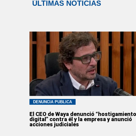
ÚLTIMAS NOTICIAS
DENUNCIA PÚBLICA
El CEO de Waya denunció “hostigamient
digital” contra él y la empresa y anunció
acciones judiciales