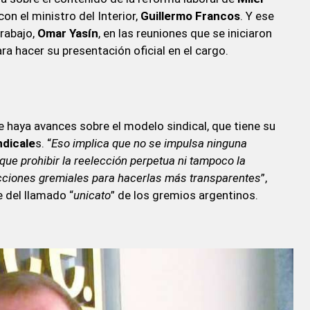
n el ministro del Interior,
Guillermo Francos
. Y ese
Trabajo,
Omar Yasín
, en las reuniones que se iniciaron
 hacer su presentación oficial en el cargo.
e haya avances sobre el modelo sindical, que tiene su
ndicale
s. “
Eso implica que no se impulsa ninguna
que prohibir la reelección perpetua ni tampoco la
lecciones gremiales para hacerlas más transparentes
”,
 del llamado “
unicato
” de los gremios argentinos.