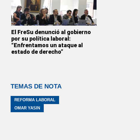
El FreSu denunció al gobierno
por su política laboral:
“Enfrentamos un ataque al
estado de derecho”
TEMAS DE NOTA
REFORMA LABORAL
OMAR YASIN