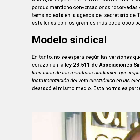
porque mantiene conversaciones reservadas co
tema no está en la agenda del secretario de 
este lunes con los gremios más poderosos para
Modelo sindical
En tanto, no se espera según las versiones qu
corazón en la
ley 23.511 de Asociaciones Si
limitación de los mandatos sindicales que impli
instrumentación del voto electrónico en las e
destacó el mismo medio. Esta norma es parte