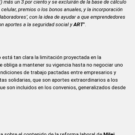
) más un 3 por ciento y se excluirán de la base de cálculo
elular, premios o los bonos anuales, y la incorporación
colaboradores’, con la idea de ayudar a que emprendedores
on aportes a la seguridad social y
ART
”.
 está tan clara la limitación proyectada en la
ue obliga a mantener su vigencia hasta no negociar uno
condiciones de trabajo pactadas entre empresarios y
as solidarias, que son aportes extraordinarios a los
 que son incluidos en los convenios, generalizados desde
da sobre el contenido de la reforma laboral de
Milei