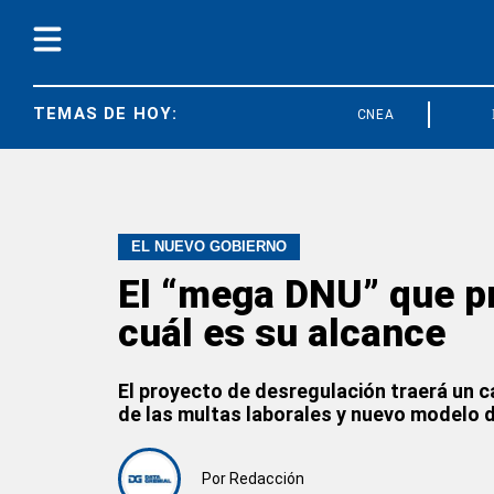
TEMAS DE HOY:
CNEA
FEDUN
EL NUEVO GOBIERNO
El “mega DNU” que pr
cuál es su alcance
El proyecto de desregulación traerá un c
de las multas laborales y nuevo modelo 
Por
Redacción