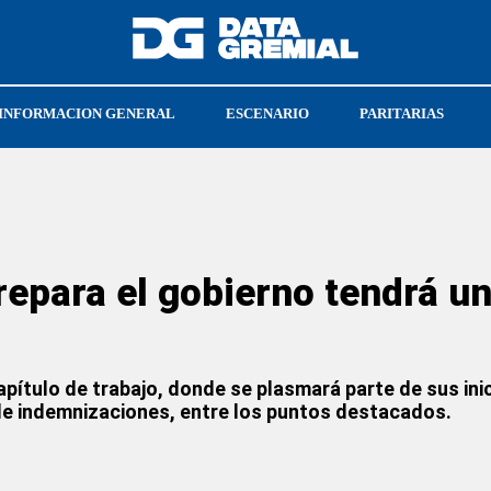
INFORMACION GENERAL
ESCENARIO
PARITARIAS
FRESU
epara el gobierno tendrá un
apítulo de trabajo, donde se plasmará parte de sus in
de indemnizaciones, entre los puntos destacados.