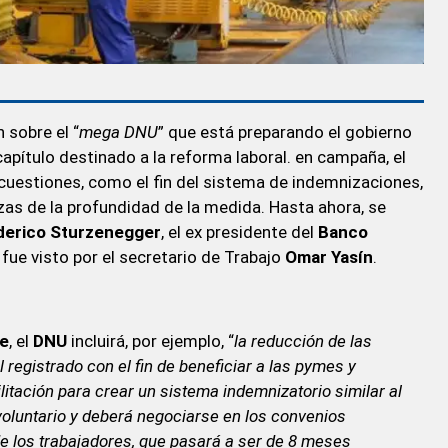
 sobre el “
mega DNU
” que está preparando el gobierno
apítulo destinado a la reforma laboral. en campaña, el
 cuestiones, como el fin del sistema de indemnizaciones,
zas de la profundidad de la medida. Hasta ahora, se
derico Sturzenegger
, el ex presidente del
Banco
a fue visto por el secretario de Trabajo
Omar Yasín
.
ae
, el
DNU
incluirá, por ejemplo, “
la reducción de las
 registrado con el fin de beneficiar a las pymes y
litación para crear un sistema indemnizatorio similar al
voluntario y deberá negociarse en los convenios
de los trabajadores, que pasará a ser de 8 meses