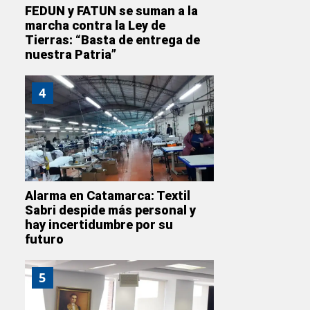
FEDUN y FATUN se suman a la
marcha contra la Ley de
Tierras: “Basta de entrega de
nuestra Patria”
4
Alarma en Catamarca: Textil
Sabri despide más personal y
hay incertidumbre por su
futuro
5