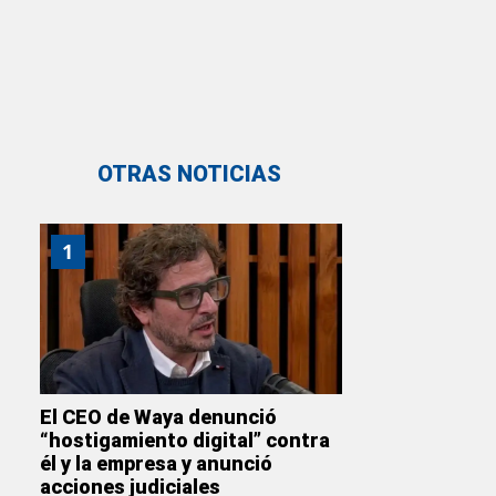
OTRAS NOTICIAS
1
El CEO de Waya denunció
“hostigamiento digital” contra
él y la empresa y anunció
acciones judiciales