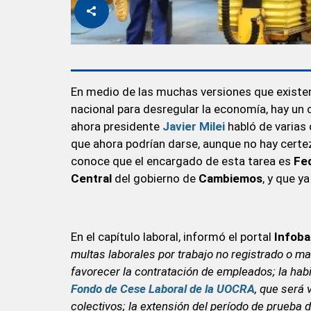
En medio de las muchas versiones que existen
nacional para desregular la economía, hay un c
ahora presidente
Javier Milei
habló de varias
que ahora podrían darse, aunque no hay certe
conoce que el encargado de esta tarea es
Fe
Central
del gobierno de
Cambiemos
, y que y
En el capítulo laboral, informó el portal
Infob
multas laborales por trabajo no registrado o mal
favorecer la contratación de empleados; la habi
Fondo de Cese Laboral de la UOCRA
, que será 
colectivos; la extensión del período de prueba 