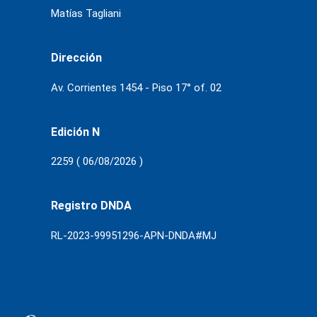
Matías Tagliani
Dirección
Av. Corrientes 1454 - Piso 17° of. 02
Edición N
2259 ( 06/08/2026 )
Registro DNDA
RL-2023-99951296-APN-DNDA#MJ