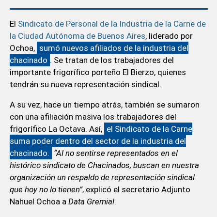
El
Sindicato de Personal de la Industria de la Carne de
la Ciudad Autónoma de Buenos Aires
, liderado por
Ochoa,
sumó nuevos afiliados de la industria del
chacinado
. Se tratan de los trabajadores del
importante frigorífico porteño El Bierzo, quienes
tendrán su nueva representación sindical.
A su vez, hace un tiempo atrás, también se sumaron
con una afiliación masiva los trabajadores del
frigorífico La Octava. Así,
el Sindicato de la Carne
suma poder dentro del sector de la industria del
chacinado.
“Al no sentirse representados en el
histórico sindicato de Chacinados, buscan en nuestra
organización un respaldo de representación sindical
que hoy no lo tienen”
, explicó el secretario Adjunto
Nahuel Ochoa a
Data Gremial
.