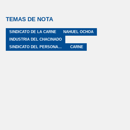
TEMAS DE NOTA
SINDICATO DE LA CARNE
NAHUEL OCHOA
INDUSTRIA DEL CHACINADO
SINDICATO DEL PERSONAL DE INDUSTRIA DE LA CARNE DE LA CIUDAD AUTÓNOMA DE BUENOS AIRES
CARNE