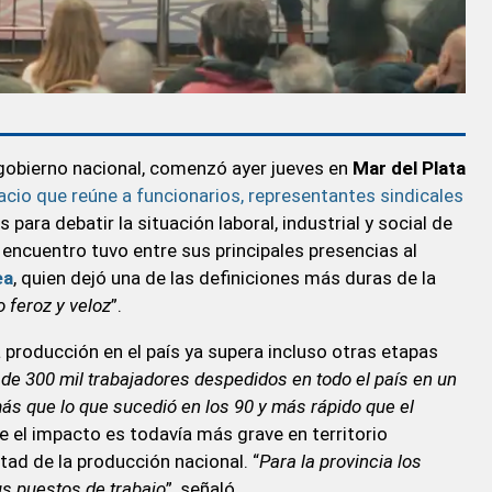
gobierno nacional, comenzó ayer jueves en
Mar del Plata
cio que reúne a funcionarios, representantes sindicales
para debatir la situación laboral, industrial y social de
l encuentro tuvo entre sus principales presencias al
ea
, quien dejó una de las definiciones más duras de la
o feroz y veloz
”.
a producción en el país ya supera incluso otras etapas
e 300 mil trabajadores despedidos en todo el país en un
más que lo que sucedió en los 90 y más rápido que el
 el impacto es todavía más grave en territorio
ad de la producción nacional. “
Para la provincia los
us puestos de trabajo
”, señaló.