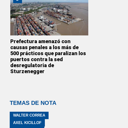
Prefectura amenazó con
causas penales a los más de
500 prácticos que paralizan los
puertos contra la sed
desregulatoria de
Sturzenegger
TEMAS DE NOTA
WALTER CORREA
AXEL KICILLOF