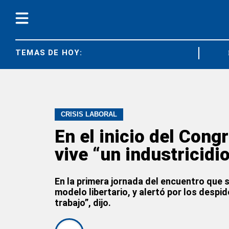
TEMAS DE HOY:
CRISIS LABO
CRISIS LABORAL
En el inicio del Con
vive “un industricidio
En la primera jornada del encuentro que s
modelo libertario, y alertó por los despi
trabajo”, dijo.