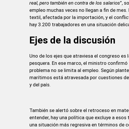
real, pero también en contra de los salarios
”, s
empleo muchas veces no llegan a fin de mes. 
textil, afectada por la importación, y el confli
hay 3.200 trabajadores en una situación delic
Ejes de la discusión
Uno de los ejes que atraviesa el congreso es l
pesquera. En ese marco, el ministro confirmó 
problema no se limita al empleo. Según planteó,
marítimos está atravesada por cuestiones de s
y del país.
También se alertó sobre el retroceso en mater
entender, hay una política que excluye a esos
una situación más regresiva en términos de c