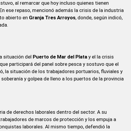
ostuvo, al remarcar que hoy incluso quienes tienen
En ese repaso, mencionó además la crisis de la industria
cto abierto en
Granja Tres Arroyos
, donde, según indicó,
ada.
a situación del
Puerto de Mar del Plata
y el la crisis
que participará del panel sobre pesca y sostuvo que el
 la situación de los trabajadores portuarios, fluviales y
oberanía y golpea de lleno a los puertos de la provincia
ia de derechos laborales dentro del sector. A su
 trabajadores de marcos de protección y los empuja a
onquistas laborales. Al mismo tiempo, defendió la