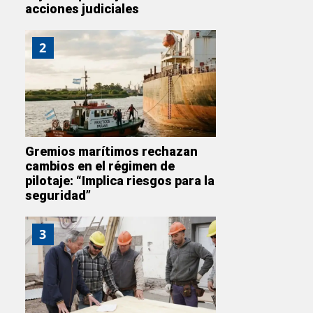
acciones judiciales
2
Gremios marítimos rechazan
cambios en el régimen de
pilotaje: “Implica riesgos para la
seguridad”
3