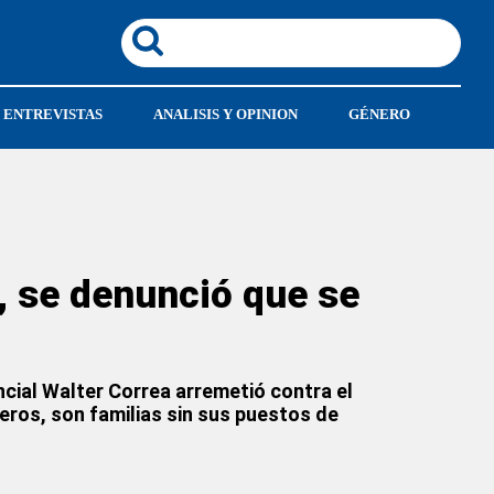
ENTREVISTAS
ANALISIS Y OPINION
GÉNERO
, se denunció que se
incial Walter Correa arremetió contra el
meros, son familias sin sus puestos de