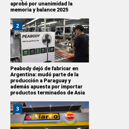
aprobó por unanimidad la
memoria y balance 2025
2
Peabody dejó de fabricar en
Argentina: mudó parte de la
producción a Paraguay y
además apuesta por importar
productos terminados de Asia
3