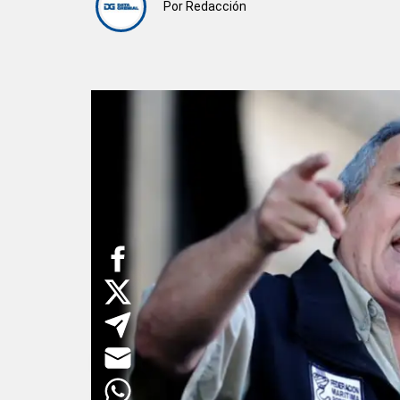
Por
Redacción