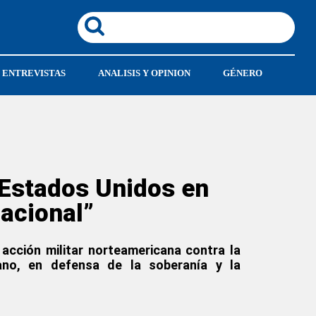
ENTREVISTAS
ANALISIS Y OPINION
GÉNERO
 Estados Unidos en
nacional”
 acción militar norteamericana contra la
ano, en defensa de la soberanía y la