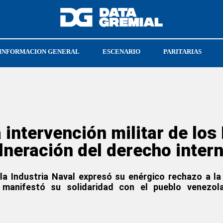
INFORMACION GENERAL
ESCENARIO
PARITARIAS
A
QUÍMICOS
intervención militar de los
lneración del derecho inter
la Industria Naval expresó su enérgico rechazo a la
y manifestó su solidaridad con el pueblo venezol