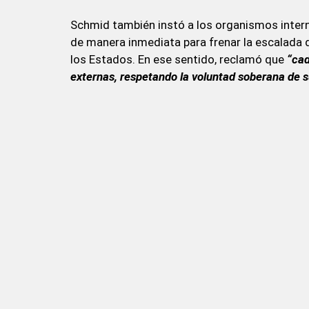
Schmid también instó a los organismos interna
de manera inmediata para frenar la escalada de
los Estados. En ese sentido, reclamó que
“cad
externas, respetando la voluntad soberana de s