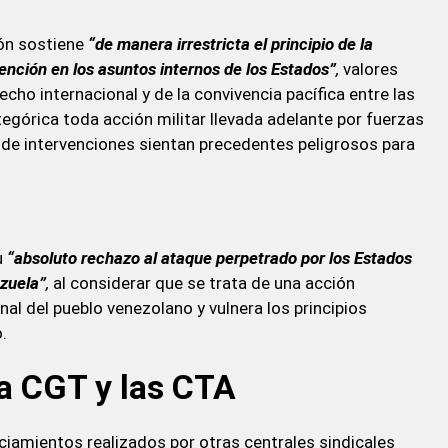
ón sostiene
“de manera irrestricta el principio de la
ención en los asuntos internos de los Estados”
,
valores
cho internacional y de la convivencia pacífica entre las
górica toda acción militar llevada adelante por fuerzas
o de intervenciones sientan precedentes peligrosos para
u
“absoluto rechazo al ataque perpetrado por los Estados
ezuela”
,
al considerar que se trata de una acción
nal del pueblo venezolano y vulnera los principios
.
a CGT y las CTA
iamientos realizados por otras centrales sindicales