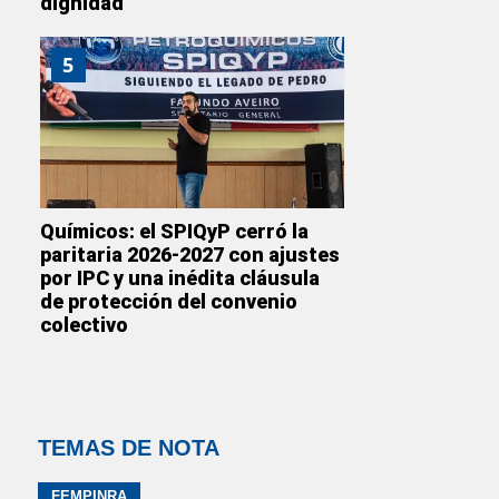
dignidad”
5
Químicos: el SPIQyP cerró la
paritaria 2026-2027 con ajustes
por IPC y una inédita cláusula
de protección del convenio
colectivo
TEMAS DE NOTA
FEMPINRA