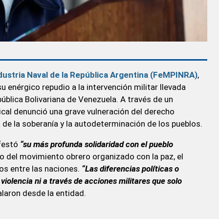
ndustria Naval de la República Argentina (FeMPINRA)
,
su enérgico repudio a la intervención militar llevada
ública Bolivariana de Venezuela. A través de un
ical denunció una grave vulneración del derecho
a de la soberanía y la autodeterminación de los pueblos.
ifestó
“su más profunda solidaridad con el pueblo
o del movimiento obrero organizado con la paz, el
tos entre las naciones.
“Las diferencias políticas o
iolencia ni a través de acciones militares que solo
laron desde la entidad.