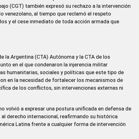
bajo (CGT) también expresó su rechazo a la intervención
blo venezolano, al tiempo que reclamó el respeto
blos y el cese inmediato de toda acción armada que
 de la Argentina (CTA) Autónoma y la CTA de los
nto en el que condenaron la injerencia militar
as humanitarias, sociales y políticas que este tipo de
ron en la necesidad de fortalecer los mecanismos de
fica de los conflictos, sin intervenciones externas ni
no volvió a expresar una postura unificada en defensa de
o al derecho internacional, reafirmando su histórica
mérica Latina frente a cualquier forma de intervención