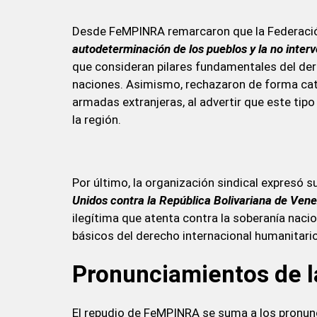
Desde FeMPINRA remarcaron que la Federaci
autodeterminación de los pueblos y la no interv
que consideran pilares fundamentales del dere
naciones. Asimismo, rechazaron de forma cate
armadas extranjeras, al advertir que este tip
la región.
Por último, la organización sindical expresó s
Unidos contra la República Bolivariana de Ven
ilegítima que atenta contra la soberanía nacio
básicos del derecho internacional humanitario
Pronunciamientos de l
El repudio de FeMPINRA se suma a los pronunc