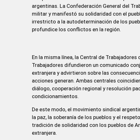
argentinas. La Confederación General del Tra
militar y manifestó su solidaridad con el pue
irrestricto a la autodeterminación de los pue
profundice los conflictos en la región.
En la misma línea, la Central de Trabajadores
Trabajadores difundieron un comunicado conju
extranjera y advirtieron sobre las consecuenci
acciones generan. Ambas centrales coincidie
diálogo, cooperación regional y resolución pací
condicionamientos.
De este modo, el movimiento sindical argenti
la paz, la soberanía de los pueblos y el respet
tradición de solidaridad con los pueblos de A
extranjera.