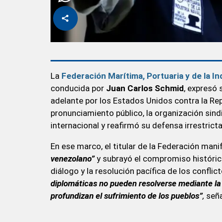
La
Federación Marítima, Portuaria y de la I
conducida por
Juan Carlos Schmid
, expresó 
adelante por los Estados Unidos contra la Rep
pronunciamiento público, la organización sind
internacional y reafirmó su defensa irrestrict
En ese marco, el titular de la Federación man
venezolano”
y subrayó el compromiso históric
diálogo y la resolución pacífica de los conflic
diplomáticas no pueden resolverse mediante la v
profundizan el sufrimiento de los pueblos”
,
seña