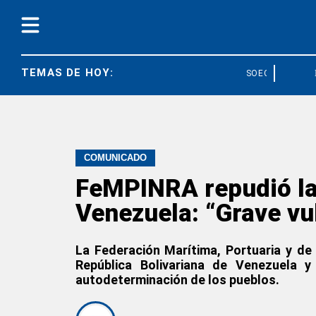
TEMAS DE HOY:
SOECRA
UI
COMUNICADO
FeMPINRA repudió la 
Venezuela: “Grave vu
La Federación Marítima, Portuaria y de 
República Bolivariana de Venezuela 
autodeterminación de los pueblos.