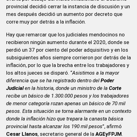
provincial decidió cerrar la instancia de discusión y un
mes después decidió un aumento por decreto que
corre muy por detrás a la inflación.
Hay que remarcar que los judiciales mendocinos no
recibieron ningún aumento durante el 2020, donde se
perdió un 37 por ciento del poder adquisitivo y en los
subsiguientes años siempre corrieron por detrás de la
inflación, por lo que la brecha entre los trabajadores y
los altos jueces se disparó. “
Asistimos a la mayor
diferencia que se ha registrado dentro del
Poder
Judicial
en la historia, donde un ministro de la
Corte
recibe un básico de 1.300.000 pesos y los trabajadores
de menor categoría rozan apenas un básico de 70 mil
pesos. Esta situación se torna alarmante en un contexto
donde la inflación hizo que trepara la canasta básica
provincial hasta alcanzar los 190 mil pesos
”, afirmó
Cesar Llanos
, secretario general de la
AGEyFPJM
.