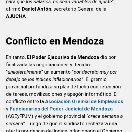
para que los salarios, no sean variables de ajuste
”,
afirmó
Daniel Antón
, secretario General de la
AJUCHA
.
Conflicto en Mendoza
En tanto,
El Poder Ejecutivo de Mendoza
dio por
finalizada las negociaciones y decidió
“
unilateralmente
” un aumento “
por decreto muy por
debajo de los índices inflacionarios
”. El gremio
provincial profundiza su plan de lucha con retención
de tareas, movilizaciones y apagón informático. El
conflicto entre la
Asociación Gremial de Empleados
y Funcionarios del Poder Judicial de Mendoza
(AGEyFPJM) y el gobierno provincial “
crece semana a
semana
”. Luego de que el sindicato rechazara una
oferta por debajo del índice inflacionario el Gobierno