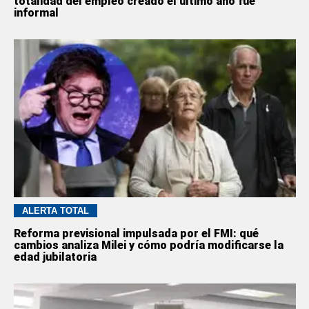
totalidad del empleo creado el último año fue
informal
ALERTA TOTAL
Reforma previsional impulsada por el FMI: qué
cambios analiza Milei y cómo podría modificarse la
edad jubilatoria