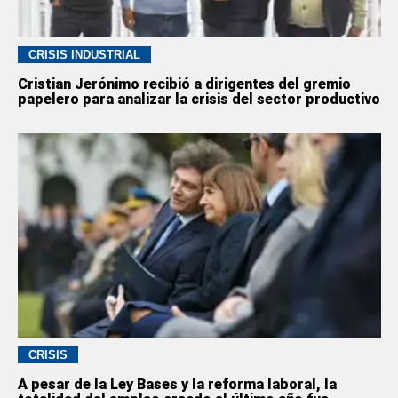
CRISIS INDUSTRIAL
Cristian Jerónimo recibió a dirigentes del gremio
papelero para analizar la crisis del sector productivo
CRISIS
A pesar de la Ley Bases y la reforma laboral, la