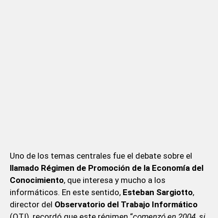
Uno de los temas centrales fue el debate sobre el
llamado Régimen de Promoción de la Economía del
Conocimiento
, que interesa y mucho a los
informáticos. En este sentido,
Esteban Sargiotto
,
director del
Observatorio del Trabajo Informático
(OTI), recordó que este régimen “
comenzó en 2004, si