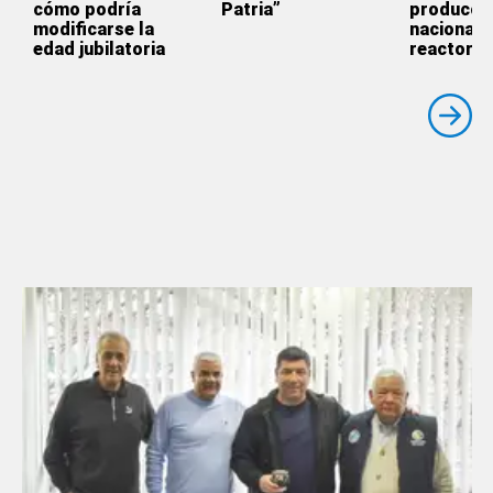
cómo podría
Patria”
producci
modificarse la
nacional 
edad jubilatoria
reactores