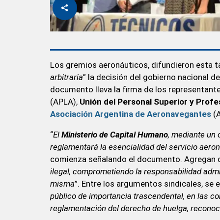
Los gremios aeronáuticos, difundieron esta ta
arbitraria
” la decisión del gobierno nacional de
documento lleva la firma de los representant
(APLA),
Unión del Personal Superior y Prof
Asociación Argentina de Aeronavegantes
(A
“
El
Ministerio de Capital Humano
, mediante un 
reglamentará la esencialidad del servicio aero
comienza señalando el documento. Agregan 
ilegal, comprometiendo la responsabilidad admin
misma
”. Entre los argumentos sindicales, se e
público de importancia trascendental, en las c
reglamentación del derecho de huelga, reconoci