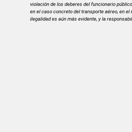
violación de los deberes del funcionario público
en el caso concreto del transporte aéreo, en el m
ilegalidad es aún más evidente, y la responsab