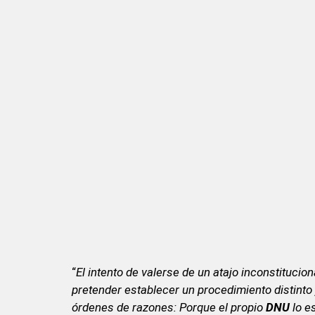
“
El intento de valerse de un atajo inconstitucion
pretender establecer un procedimiento distinto y
órdenes de razones: Porque el propio
DNU
lo e