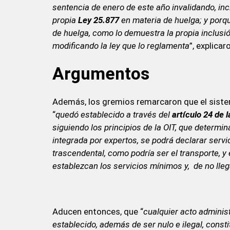
sentencia de enero de este año invalidando, inc
propia
Ley 25.877
en materia de huelga; y porqu
de huelga, como lo demuestra la propia inclusió
modificando la ley que lo reglamenta
”, explicar
Argumentos
Además, los gremios remarcaron que el sistem
“
quedó establecido a través del
artículo 24 de l
siguiendo los principios de la OIT, que determin
integrada por expertos, se podrá declarar servi
trascendental, como podría ser el transporte, y
establezcan los servicios mínimos y, de no lleg
Aducen entonces, que “
cualquier acto administ
establecido, además de ser nulo e ilegal, const