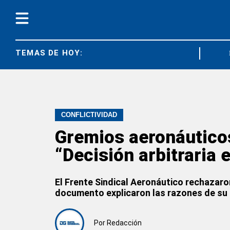
TEMAS DE HOY:
DIARCO
CONFLICTIVIDAD
Gremios aeronáuticos
“Decisión arbitraria e
El Frente Sindical Aeronáutico rechazaron
documento explicaron las razones de su
Por
Redacción