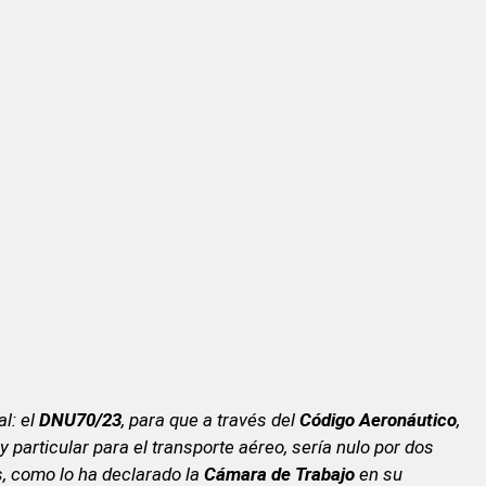
al: el
DNU70/23
, para que a través del
Código Aeronáutico
,
 particular para el transporte aéreo, sería nulo por dos
s, como lo ha declarado la
Cámara de Trabajo
en su