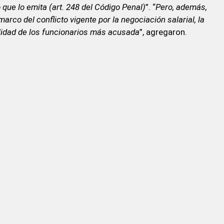
 que lo emita (art. 248 del Código Penal)
”. “
Pero, además,
arco del conflicto vigente por la negociación salarial, la
ilidad de los funcionarios más acusada
”, agregaron.