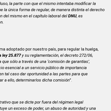
luso, la parte con que el mismo intentaba modificar la
e la única forma de regular, de manera distinta el derecho
n del mismo en el capítulo laboral del
DNU
, es
on.
a adoptado por nuestro país, para regular la huelga,
a ley 25.877
y su reglamentación, el decreto 272/06,
a que sólo a través de una ‘comisión de garantías’,
cio esencial a un servicio público de importancia
 en tal caso dar oportunidad a las partes para que
ar a ello, determinarlos dicha comisión
”.
rativo que se dicte por fuera del régimen legal
ituye un exceso de poder, un abuso de autoridad y una