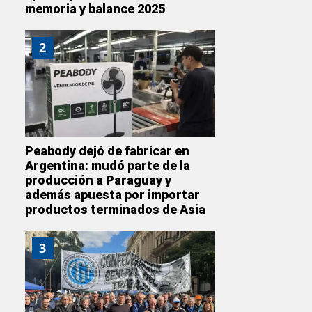
memoria y balance 2025
2
Peabody dejó de fabricar en
Argentina: mudó parte de la
producción a Paraguay y
además apuesta por importar
productos terminados de Asia
3