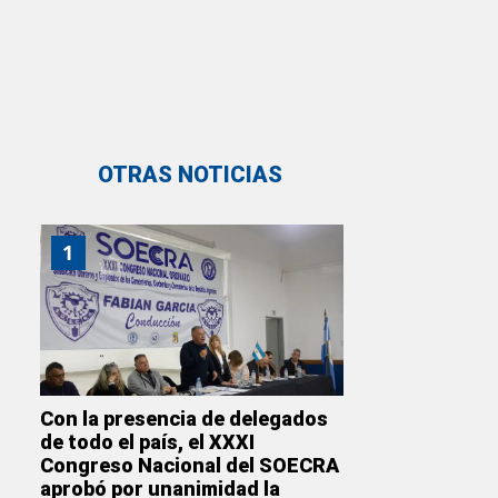
OTRAS NOTICIAS
1
Con la presencia de delegados
de todo el país, el XXXI
Congreso Nacional del SOECRA
aprobó por unanimidad la