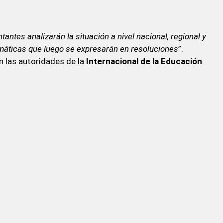
tantes analizarán la situación a nivel nacional, regional y
emáticas que luego se expresarán en resoluciones
”.
n las autoridades de la
Internacional de la Educación
.