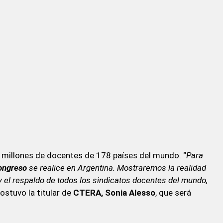
 millones de docentes de 178 países del mundo. “
Para
ongreso
se realice en Argentina. Mostraremos la realidad
 y el respaldo de todos los sindicatos docentes del mundo,
sostuvo la titular de
CTERA, Sonia Alesso
, que será