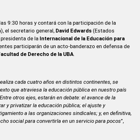
las 9:30 horas y contará con la participación de la
), el secretario general,
David Edwards
(Estados
 presidenta de la
Internacional de la Educación para
centes participarán de un acto-banderazo en defensa de
Facultad de Derecho de la UBA
.
realiza cada cuatro años en distintos continentes, se
texto que atraviesa la educación pública en nuestro país
 Entre otros ejes, estarán en debate: el avance de la
r y privatizar la educación pública; el ajuste y
igamiento a las organizaciones sindicales; y, en definitiva,
ho social para convertirla en un servicio para pocos
”,