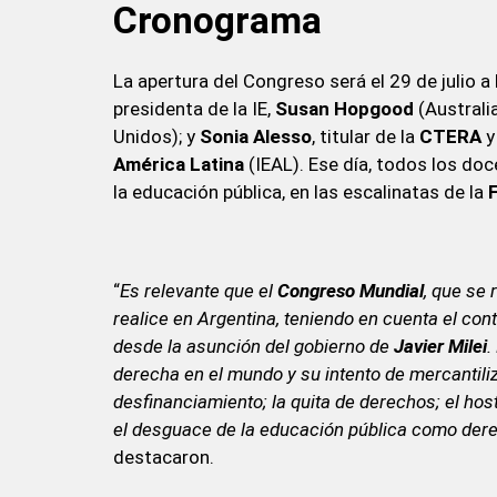
Cronograma
La apertura del Congreso será el 29 de julio a 
presidenta de la IE,
Susan Hopgood
(Australia
Unidos); y
Sonia Alesso
, titular de la
CTERA
y
América
Latina
(IEAL). Ese día, todos los do
la educación pública, en las escalinatas de la
“
Es relevante que el
Congreso Mundial
, que se 
realice en Argentina, teniendo en cuenta el con
desde la asunción del gobierno de
Javier Milei
.
derecha en el mundo y su intento de mercantiliza
desfinanciamiento; la quita de derechos; el host
el desguace de la educación pública como derec
destacaron.