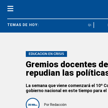
TEMAS DE HOY:
QUÍMICOS
EDUCACION EN CRISIS
Gremios docentes de
repudian las política
La semana que viene comenzará el 10º Co
gobierno nacional en este tiempo para el 
Por
Redacción