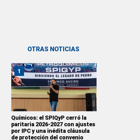
OTRAS NOTICIAS
1
Químicos: el SPIQyP cerró la
paritaria 2026-2027 con ajustes
por IPC y una inédita cláusula
de protección del convenio