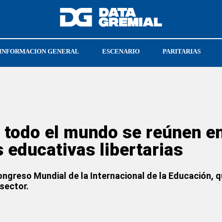
INFORMACION GENERAL
ESCENARIO
PARITARIAS
DERECHO A RESPUESTA
OBRAS SOCIALES
 todo el mundo se reúnen en
s educativas libertarias
ngreso Mundial de la Internacional de la Educación, 
sector.