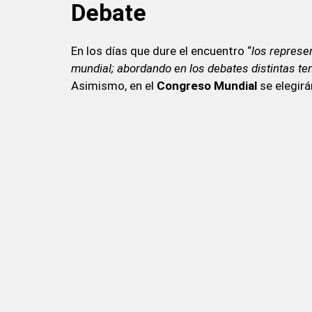
Debate
En los días que dure el encuentro “
los represen
mundial; abordando en los debates distintas t
Asimismo, en el
Congreso Mundial
se elegirá