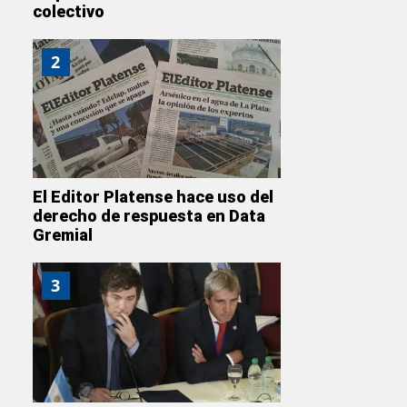
colectivo
2
El Editor Platense hace uso del
derecho de respuesta en Data
Gremial
3