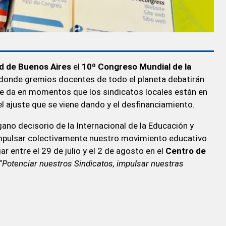
d de Buenos Aires
el
10º Congreso Mundial de la
 donde gremios docentes de todo el planeta debatirán
 se da en momentos que los sindicatos locales están en
 el ajuste que se viene dando y el desfinanciamiento.
no decisorio de la Internacional de la Educación y
impulsar colectivamente nuestro movimiento educativo
r entre el 29 de julio y el 2 de agosto en el
Centro de
“
Potenciar nuestros Sindicatos, impulsar nuestras