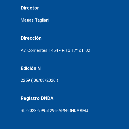
Director
Matías Tagliani
Dirección
Av. Corrientes 1454 - Piso 17° of. 02
Edición N
2259 ( 06/08/2026 )
Registro DNDA
RL-2023-99951296-APN-DNDA#MJ