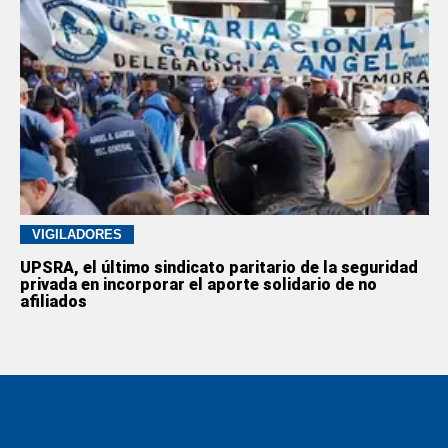
VIGILADORES
UPSRA, el último sindicato paritario de la seguridad
privada en incorporar el aporte solidario de no
afiliados