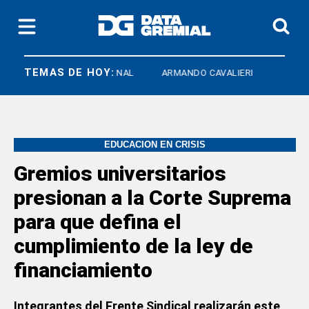
TEMAS DE HOY:
ATE NACIONAL
ARMANDO CAVALIERI
EDUCACION EN CRISIS
Gremios universitarios
presionan a la Corte Suprema
para que defina el
cumplimiento de la ley de
financiamiento
Integrantes del Frente Sindical realizarán este