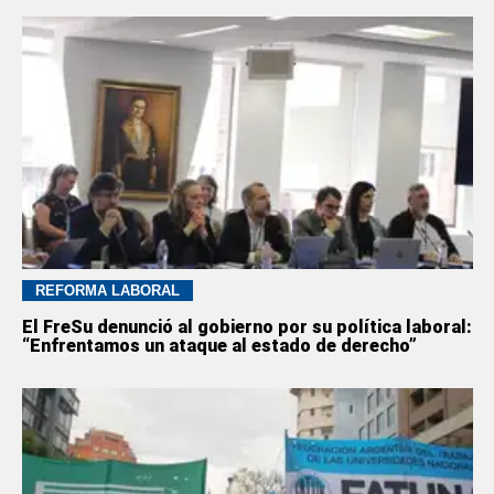
REFORMA LABORAL
El FreSu denunció al gobierno por su política laboral:
“Enfrentamos un ataque al estado de derecho”