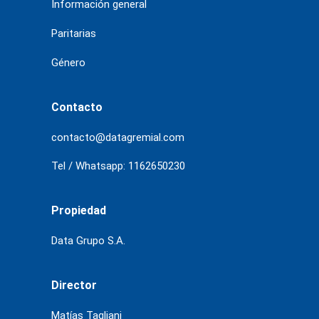
Información general
Paritarias
Género
Contacto
contacto@datagremial.com
Tel / Whatsapp: 1162650230
Propiedad
Data Grupo S.A.
Director
Matías Tagliani