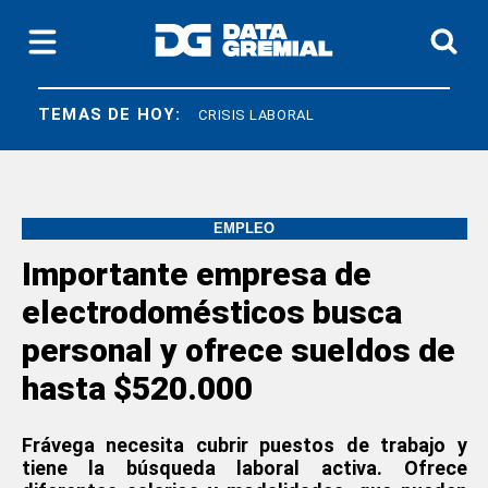
TEMAS DE HOY:
APJ GAS
CRISIS LABORAL
EMPLEO
Importante empresa de
electrodomésticos busca
personal y ofrece sueldos de
hasta $520.000
Frávega necesita cubrir puestos de trabajo y
tiene la búsqueda laboral activa. Ofrece