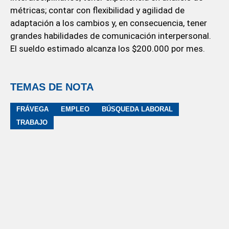
métricas; contar con flexibilidad y agilidad de
adaptación a los cambios y, en consecuencia, tener
grandes habilidades de comunicación interpersonal.
El sueldo estimado alcanza los $200.000 por mes.
TEMAS DE NOTA
FRÁVEGA
EMPLEO
BÚSQUEDA LABORAL
TRABAJO