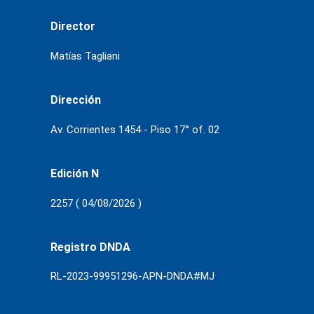
Director
Matías Tagliani
Dirección
Av. Corrientes 1454 - Piso 17° of. 02
Edición N
2257 ( 04/08/2026 )
Registro DNDA
RL-2023-99951296-APN-DNDA#MJ