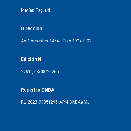
Matías Tagliani
Dirección
Av. Corrientes 1454 - Piso 17° of. 02
Edición N
2261 ( 08/08/2026 )
Registro DNDA
RL-2023-99951296-APN-DNDA#MJ