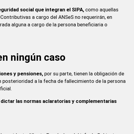
guridad social que integran el SIPA,
como aquellas
ontributivas a cargo del ANSeS no requerirán, en
erada alguna a cargo de la persona beneficiaria o
en ningún caso
iones y pensiones,
por su parte, tienen la obligación de
osterioridad a la fecha de fallecimiento de la persona
icial.
dictar las normas aclaratorias y complementarias