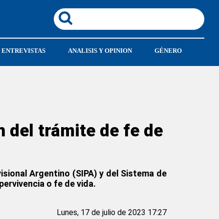
ENTREVISTAS
ANALISIS Y OPINION
GÉNERO
n del trámite de fe de
isional Argentino (SIPA) y del Sistema de
ervivencia o fe de vida.
Lunes, 17 de julio de 2023 17:27