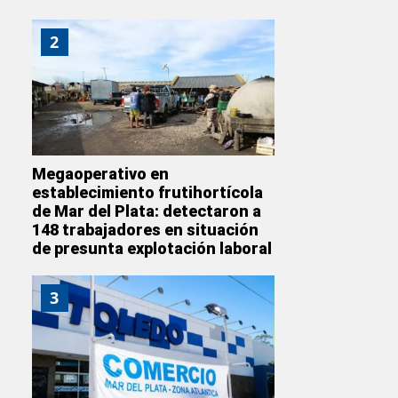
2
Megaoperativo en
establecimiento frutihortícola
de Mar del Plata: detectaron a
148 trabajadores en situación
de presunta explotación laboral
3