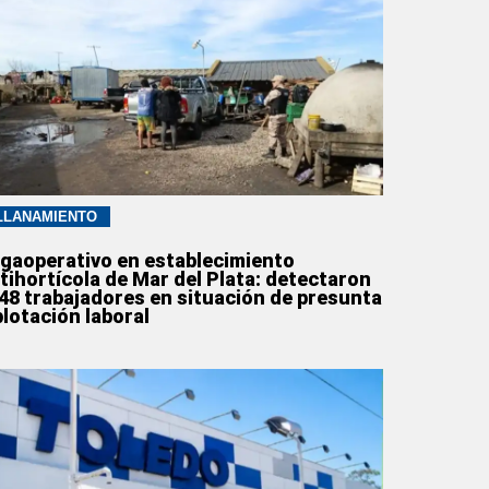
LLANAMIENTO
gaoperativo en establecimiento
tihortícola de Mar del Plata: detectaron
148 trabajadores en situación de presunta
plotación laboral