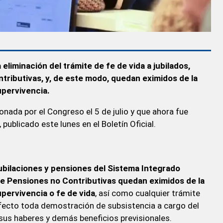
eliminación del trámite de fe de vida a jubilados,
ntributivas,
y, de este modo,
quedan eximidos de la
upervivencia.
ionada por el Congreso el 5 de julio y que ahora fue
blicado este lunes en el Boletín Oficial.
ubilaciones y pensiones del Sistema Integrado
 de Pensiones no Contributivas quedan eximidos de la
upervivencia o fe de vida
, así como cualquier trámite
fecto toda demostración de subsistencia a cargo del
sus haberes y demás beneficios previsionales.