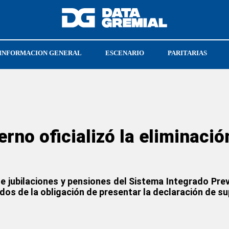
INFORMACION GENERAL
ESCENARIO
PARITARIAS
ATA
ESTEBAN CABELLO
PEABODY
erno oficializó la eliminació
e jubilaciones y pensiones del Sistema Integrado Prev
os de la obligación de presentar la declaración de sup