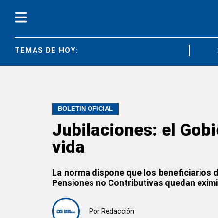
TEMAS DE HOY:
MAR DEL PL
BOLETÍN OFICIAL
Jubilaciones: el Gobi
vida
La norma dispone que los beneficiarios d
Pensiones no Contributivas quedan eximid
Por
Redacción