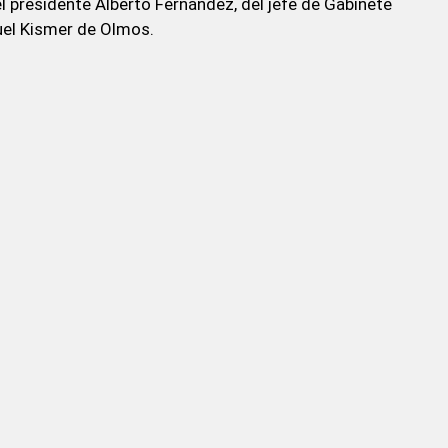
el presidente Alberto Fernández, del jefe de Gabinete
quel Kismer de Olmos.