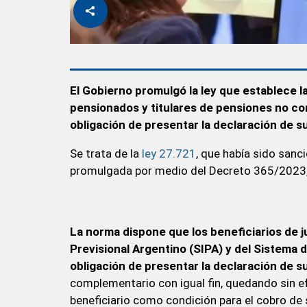
El
Gobierno promulgó la ley que establece la 
pensionados y titulares de pensiones no co
obligación de presentar la declaración de s
Se trata de la
ley 27.721
, que había sido sanc
promulgada por medio del Decreto 365/2023, pu
La norma dispone que los beneficiarios de j
Previsional Argentino (SIPA) y del Sistema
obligación de presentar la declaración de s
complementario con igual fin, quedando sin e
beneficiario como condición para el cobro de 