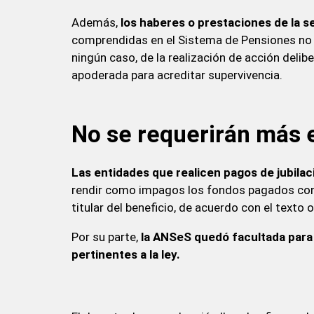
Además,
los haberes o prestaciones de la se
comprendidas en el Sistema de Pensiones no C
ningún caso, de la realización de acción delib
apoderada para acreditar supervivencia.
No se requerirán más 
Las entidades que realicen pagos de jubilac
rendir como impagos los fondos pagados con p
titular del beneficio, de acuerdo con el texto of
Por su parte,
la ANSeS quedó facultada para 
pertinentes a la ley.