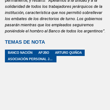
permanente, y resaltó:
“Apelamos a la unidad y a la
solidaridad de todos los trabajadores jerárquicos de la
institución, característica que nos permitió sobrellevar
los embates de los directorios de turno. Los gobiernos
pasarán mientras que los empleados seguiremos
poniéndole el hombro al Banco de todos los argentinos”
.
TEMAS DE NOTA
BANCO NACIÓN
APJBO
ARTURO QUIÑOA
ASOCIACIÓN PERSONAL JERÁRQUICOS DE BANCOS OFICIALES