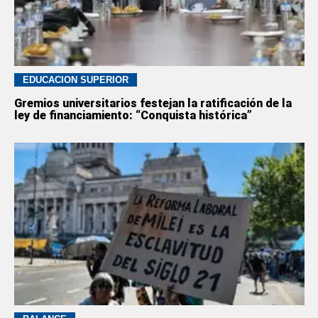
EDUCACION SUPERIOR
Gremios universitarios festejan la ratificación de la
ley de financiamiento: “Conquista histórica”