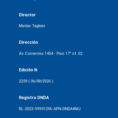
Director
Matías Tagliani
Dirección
Av. Corrientes 1454 - Piso 17° of. 02
Edición N
2259 ( 06/08/2026 )
Registro DNDA
RL-2023-99951296-APN-DNDA#MJ