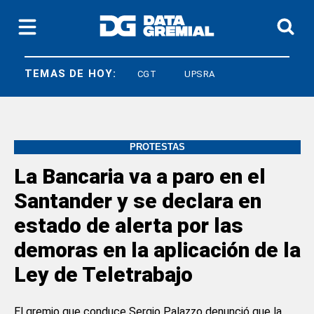
TEMAS DE HOY:
LEY BASES
CGT
UPSRA
PROTESTAS
La Bancaria va a paro en el
Santander y se declara en
estado de alerta por las
demoras en la aplicación de la
Ley de Teletrabajo
El gremio que conduce Sergio Palazzo denunció que la