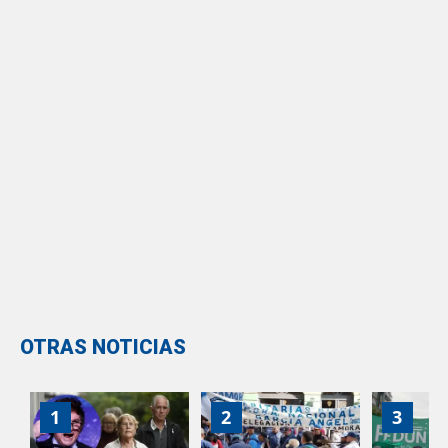
OTRAS NOTICIAS
1
2
3