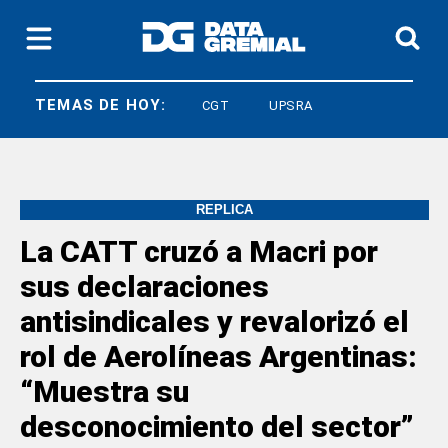
TEMAS DE HOY:
LEY BASES
CGT
UPSRA
RÉPLICA
La CATT cruzó a Macri por
sus declaraciones
antisindicales y revalorizó el
rol de Aerolíneas Argentinas:
“Muestra su
desconocimiento del sector”