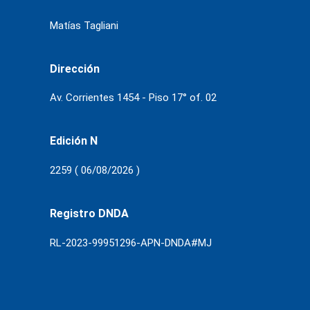
Matías Tagliani
Dirección
Av. Corrientes 1454 - Piso 17° of. 02
Edición N
2259 ( 06/08/2026 )
Registro DNDA
RL-2023-99951296-APN-DNDA#MJ