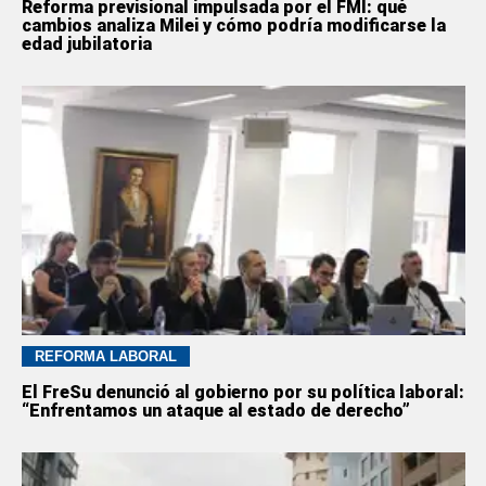
Reforma previsional impulsada por el FMI: qué
cambios analiza Milei y cómo podría modificarse la
edad jubilatoria
REFORMA LABORAL
El FreSu denunció al gobierno por su política laboral:
“Enfrentamos un ataque al estado de derecho”