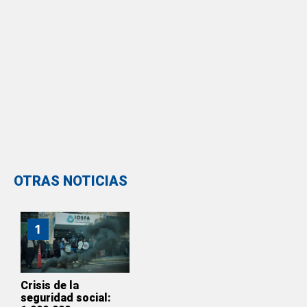
OTRAS NOTICIAS
1
Crisis de la
seguridad social: