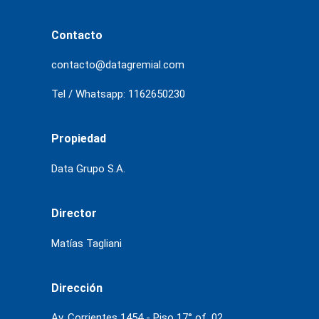
Contacto
contacto@datagremial.com
Tel / Whatsapp: 1162650230
Propiedad
Data Grupo S.A.
Director
Matías Tagliani
Dirección
Av. Corrientes 1454 - Piso 17° of. 02