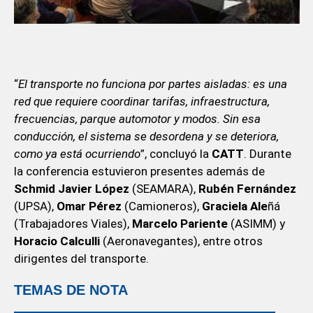
“
El transporte no funciona por partes aisladas: es una
red que requiere coordinar tarifas, infraestructura,
frecuencias, parque automotor y modos. Sin esa
conducción, el sistema se desordena y se deteriora,
como ya está ocurriendo
”, concluyó la
CATT
. Durante
la conferencia estuvieron presentes además de
Schmid Javier López
(SEAMARA),
Rubén Fernández
(UPSA),
Omar Pérez
(Camioneros),
Graciela Ale
ñá
(Trabajadores Viales),
Marcelo Pariente
(ASIMM) y
Horacio Calculli
(Aeronavegantes), entre otros
dirigentes del transporte.
TEMAS DE NOTA