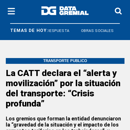
TEMAS DE HOY:
DERECHO A RESPUESTA
OBRAS SOCIALES
TRANSPORTE PUBLICO
La CATT declara el “alerta y
movilización” por la situación
del transporte: “Crisis
profunda”
Los gremios que forman la entidad denunciaron
la “gravedad de la situación y el impacto de los