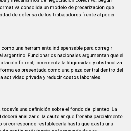
eba y mecanismos de negociación colectiva. Según
normativa consolida un modelo de precarización que
pacidad de defensa de los trabajadores frente al poder
iva como una herramienta indispensable para corregir
al argentino. Funcionarios nacionales argumentan que el
tación formal, incrementa la litigiosidad y obstaculiza
 reforma es presentada como una pieza central dentro del
 actividad privada y reducir costos laborales.
a todavía una definición sobre el fondo del planteo. La
l
deberá analizar si la cautelar que frenaba parcialmente
o si corresponde restablecerla hasta que exista una