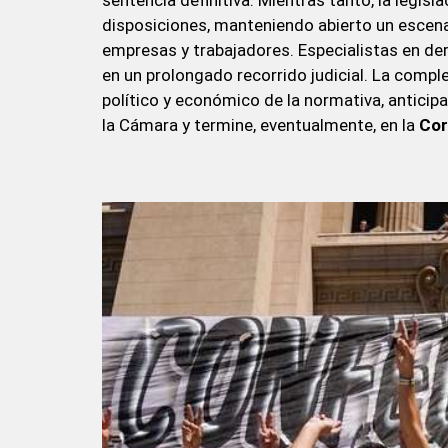
sentencia definitiva. Mientras tanto, la legisl
disposiciones, manteniendo abierto un escen
empresas y trabajadores. Especialistas en der
en un prolongado recorrido judicial. La compl
político y económico de la normativa, antici
la Cámara y termine, eventualmente, en la
Cor