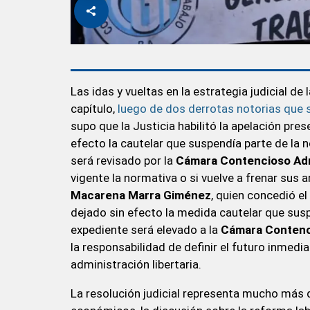
Las idas y vueltas en la estrategia judicial de 
capítulo,
luego de dos derrotas notorias que s
supo que la Justicia habilitó la apelación pres
efecto la cautelar que suspendía parte de la 
será revisado por la
Cámara Contencioso Admi
vigente la normativa o si vuelve a frenar sus a
Macarena Marra Giménez
, quien concedió el
dejado sin efecto la medida cautelar que suspe
expediente será elevado a la
Cámara Contenci
la responsabilidad de definir el futuro inmed
administración libertaria.
La resolución judicial representa mucho más q