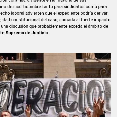
ación continuará vigente en la mayoría de sus
ario de incertidumbre tanto para sindicatos como para
echo laboral advierten que el expediente podría derivar
ejidad constitucional del caso, sumada al fuerte impacto
pa una discusión que probablemente exceda el ámbito de
te
Suprema de Justicia
.