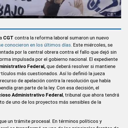
la
CGT
contra la reforma laboral sumaron un nuevo
e conocieron en los últimos días
. Este miércoles, se
entada por la central obrera contra el fallo que dejó sin
norma impulsada por el gobierno nacional. El expediente
nistrativo Federal,
que deberá resolver si mantiene
rtículos más cuestionados. Así lo definió la jueza
 recurso de apelación contra la resolución que había
ndía gran parte de la ley. Con esa decisión, el
oso Administrativo Federal
, tribunal que ahora tendrá
iato de uno de los proyectos más sensibles de la
ue un trámite procesal. En términos políticos y