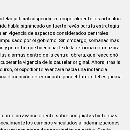
autelar judicial suspendiera temporalmente los artículos
a había significado un fuerte revés para la estrategia
da en vigencia de aspectos considerados centrales
 impulsado por el gobierno. Sin embargo, semanas más
ión y permitió que buena parte de la reforma comenzara
as alarmas dentro de la central obrera, que reaccionó
perar la vigencia de la cautelar original. Ahora, tras la
curso, el expediente avanzará hacia una instancia
e una dimensión determinante para el futuro del esquema
ada como un avance directo sobre conquistas históricas
ecialmente los cambios vinculados a indemnizaciones,