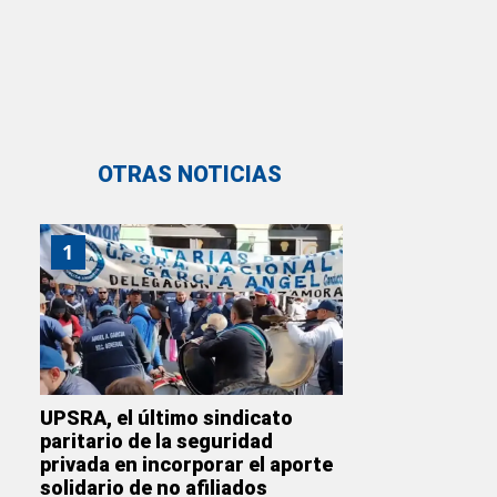
OTRAS NOTICIAS
1
UPSRA, el último sindicato
paritario de la seguridad
privada en incorporar el aporte
solidario de no afiliados