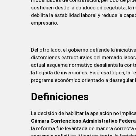
modalidades de contratación, período de pru
sostienen desde la conducción cegetista, la 
debilita la estabilidad laboral y reduce la ca
empresario.
Del otro lado, el gobierno defiende la iniciat
distorsiones estructurales del mercado labor
actual esquema normativo desalienta la contra
la llegada de inversiones. Bajo esa lógica, la
programa económico orientado a desregular la
Definiciones
La decisión de habilitar la apelación no implic
Cámara Contencioso Administrativo Federa
la reforma fue levantada de manera correcta 