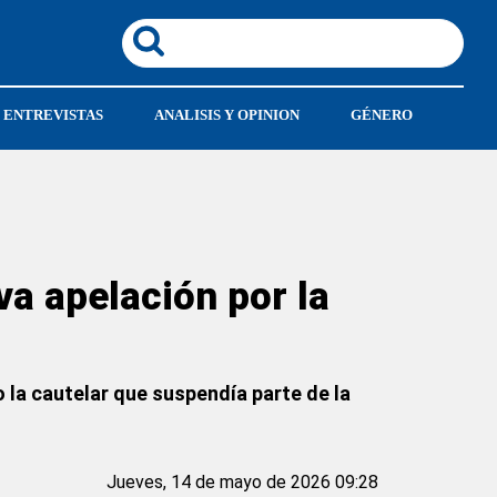
ENTREVISTAS
ANALISIS Y OPINION
GÉNERO
va apelación por la
to la cautelar que suspendía parte de la
Jueves, 14 de mayo de 2026 09:28