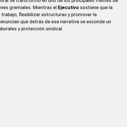
oral se transformó en uno de los principales frentes de
iones gremiales. Mientras el
Ejecutivo
sostiene que la
trabajo, flexibilizar estructuras y promover la
enuncian que detrás de esa narrativa se esconde un
borales y protección sindical.