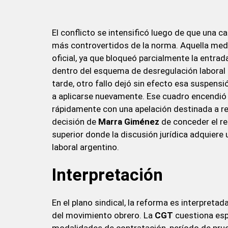
El conflicto se intensificó luego de que una c
más controvertidos de la norma. Aquella medid
oficial, ya que bloqueó parcialmente la entra
dentro del esquema de desregulación laboral
tarde, otro fallo dejó sin efecto esa suspens
a aplicarse nuevamente. Ese cuadro encendió l
rápidamente con una apelación destinada a recu
decisión de
Marra Giménez
de conceder el re
superior donde la discusión jurídica adquier
laboral argentino.
Interpretación
En el plano sindical, la reforma es interpret
del movimiento obrero. La
CGT
cuestiona esp