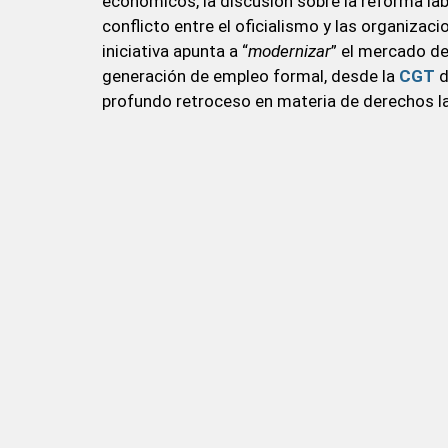
económicos, la discusión sobre la reforma lab
conflicto entre el oficialismo y las organizac
iniciativa apunta a “
modernizar
” el mercado de 
generación de empleo formal, desde la
CGT
d
profundo retroceso en materia de derechos la