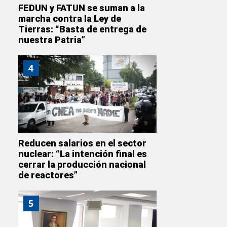
FEDUN y FATUN se suman a la
marcha contra la Ley de
Tierras: “Basta de entrega de
nuestra Patria”
4
Reducen salarios en el sector
nuclear: “La intención final es
cerrar la producción nacional
de reactores”
5