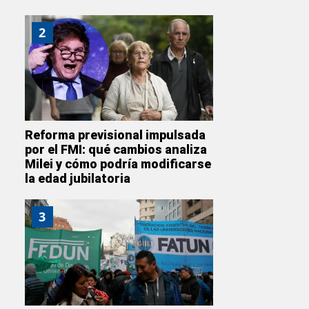
2
Reforma previsional impulsada
por el FMI: qué cambios analiza
Milei y cómo podría modificarse
la edad jubilatoria
3