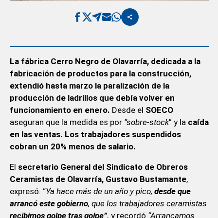
La fábrica Cerro Negro de Olavarría, dedicada a la
fabricación de productos para la construcción,
extendió hasta marzo la paralización de la
producción de ladrillos que debía volver en
funcionamiento en enero.
Desde el
SOECO
aseguran que la medida es por
“sobre-stock
” y la
caída
en las ventas.
Los trabajadores suspendidos
cobran un 20% menos de salario.
El
secretario General del Sindicato de Obreros
Ceramistas de Olavarría,
Gustavo Bustamante
,
expresó: “
Ya hace más de un año y pico,
desde que
arrancó este gobierno
, que los trabajadores ceramistas
recibimos golpe tras golpe”,
y recordó
“Arrancamos