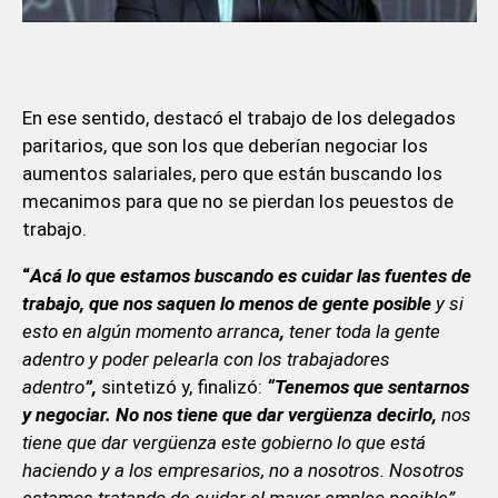
En ese sentido, destacó el trabajo de los delegados
paritarios, que son los que deberían negociar los
aumentos salariales, pero que están buscando los
mecanimos para que no se pierdan los peuestos de
trabajo.
“
Acá lo que estamos buscando es cuidar las fuentes de
trabajo, que nos saquen lo menos de gente posible
y si
esto en algún momento arranca
,
tener toda la gente
adentro y poder pelearla con los trabajadores
adentro
”,
sintetizó y, finalizó:
“Tenemos que sentarnos
y negociar. No nos tiene que dar vergüenza decirlo,
nos
tiene que dar vergüenza este gobierno lo que está
haciendo y a los empresarios, no a nosotros. Nosotros
estamos tratando de cuidar el mayor empleo posible”.