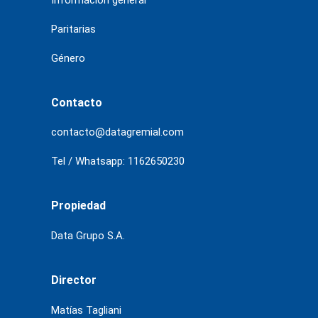
Información general
Paritarias
Género
Contacto
contacto@datagremial.com
Tel / Whatsapp: 1162650230
Propiedad
Data Grupo S.A.
Director
Matías Tagliani