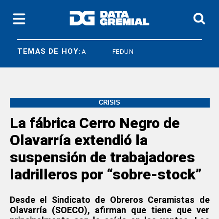
TEMAS DE HOY:
SICONARA
FEDUN
CRISIS
La fábrica Cerro Negro de
Olavarría extendió la
suspensión de trabajadores
ladrilleros por “sobre-stock”
Desde el Sindicato de Obreros Ceramistas de
Olavarría (SOECO), afirman que tiene que ver