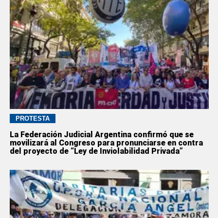
PROTESTA
La Federación Judicial Argentina confirmó que se
movilizará al Congreso para pronunciarse en contra
del proyecto de “Ley de Inviolabilidad Privada”