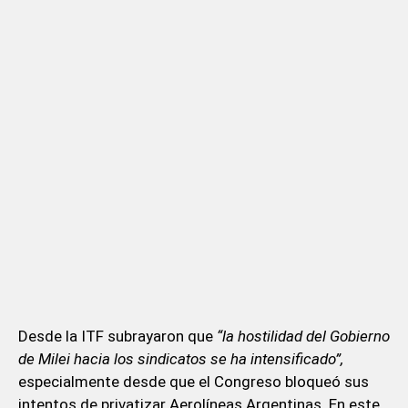
Desde la ITF subrayaron que
“la hostilidad del Gobierno
de Milei hacia los sindicatos se ha intensificado”,
especialmente desde que el Congreso bloqueó sus
intentos de privatizar Aerolíneas Argentinas. En este