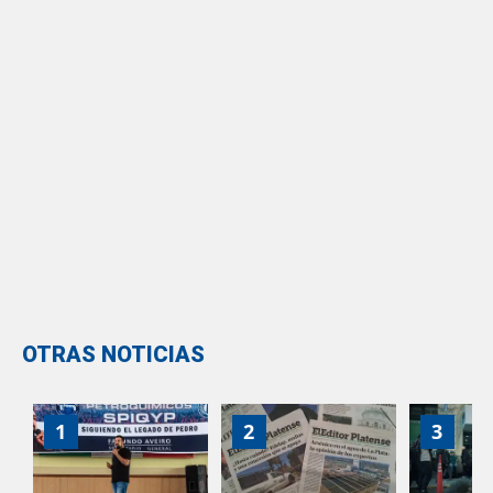
OTRAS NOTICIAS
1
2
3