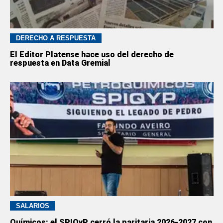
DERECHO A RESPUESTA
El Editor Platense hace uso del derecho de
respuesta en Data Gremial
SALARIOS
Químicos: el SPIQyP cerró la paritaria 2026-2027 con