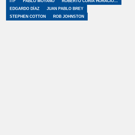
ITF
PABLO MOYANO
ROBERTO CORIA HORACIO CALCULLI
EDGARDO DÍAZ
JUAN PABLO BREY
STEPHEN COTTON
ROB JOHNSTON