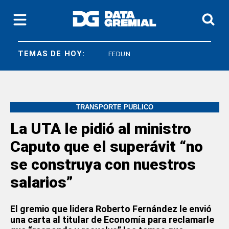
TEMAS DE HOY:
SICONARA
FEDUN
TRANSPORTE PUBLICO
La UTA le pidió al ministro
Caputo que el superávit “no
se construya con nuestros
salarios”
El gremio que lidera Roberto Fernández le envió
una carta al titular de Economía para reclamarle