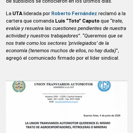
de subsidios se conocieron en los últimos días.
La
UTA
liderada por
Roberto Fernández
reclamó a la
cartera que comanda
Luis “Toto” Caputo
que “
trate,
evalúe y resuelva las cuestiones pendientes de nuestra
actividad y nuestros trabajadores
”. “
Queremos que se
nos trate como los sectores ‘privilegiados’ de la
economía (tenemos muchos de ellos, no hay duda)
”,
agregó el comunicado firmado por el líder sindical.