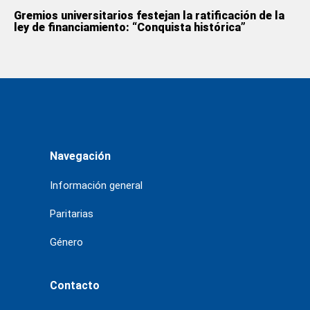
Gremios universitarios festejan la ratificación de la
ley de financiamiento: “Conquista histórica”
Navegación
Información general
Paritarias
Género
Contacto