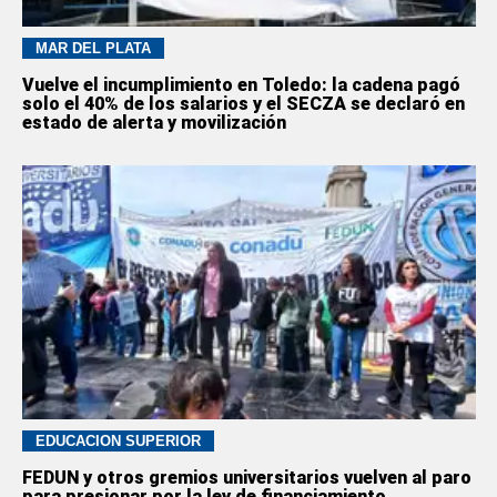
MAR DEL PLATA
Vuelve el incumplimiento en Toledo: la cadena pagó
solo el 40% de los salarios y el SECZA se declaró en
estado de alerta y movilización
EDUCACION SUPERIOR
FEDUN y otros gremios universitarios vuelven al paro
para presionar por la ley de financiamiento