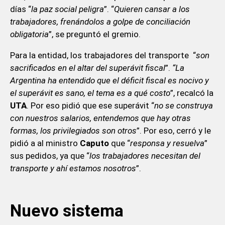
días “
la paz social peligra
”. “
Quieren cansar a los
trabajadores, frenándolos a golpe de conciliación
obligatoria
”, se preguntó el gremio.
Para la entidad, los trabajadores del transporte “
son
sacrificados en el altar del superávit fiscal
”.
“La
Argentina ha entendido que el déficit fiscal es nocivo y
el superávit es sano, el tema es a qué costo
”, recalcó la
UTA
. Por eso pidió que ese superávit “
no se construya
con nuestros salarios, entendemos que hay otras
formas, los privilegiados son otros
”. Por eso, cerró y le
pidió a al ministro
Caputo
que “
responsa y resuelva
”
sus pedidos, ya que “
los trabajadores necesitan del
transporte y ahí estamos nosotros
”.
Nuevo sistema