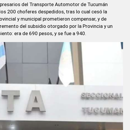
Empresarios del Transporte Automotor de Tucumán
os 200 choferes despedidos, tras lo cual cesó la
ovincial y municipal prometieron compensar, y de
cremento del subsidio otorgado por la Provincia y un
ciento: era de 690 pesos, y se fue a 940.