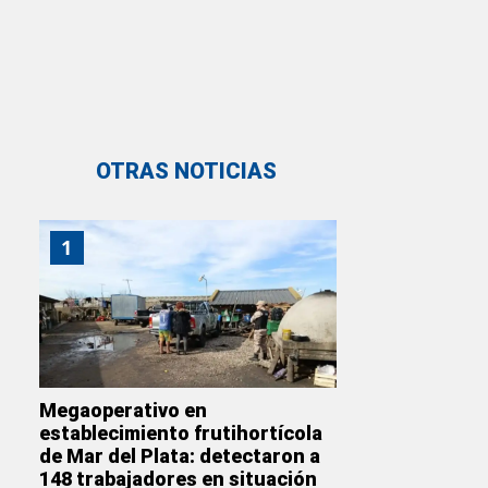
OTRAS NOTICIAS
1
Megaoperativo en
establecimiento frutihortícola
de Mar del Plata: detectaron a
148 trabajadores en situación