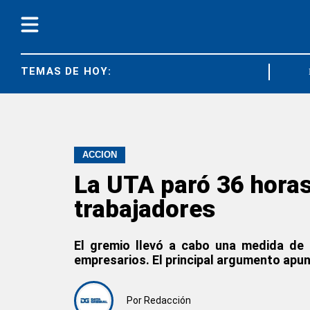
TEMAS DE HOY:
DIARCO
ACCIÓN
La UTA paró 36 horas
trabajadores
El gremio llevó a cabo una medida de 
empresarios. El principal argumento apunt
Por
Redacción