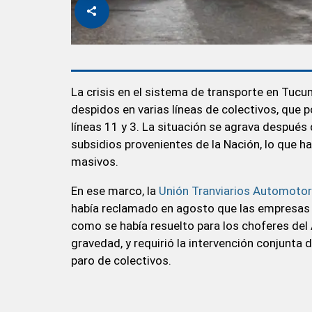
La crisis en el sistema de transporte en Tucu
despidos en varias líneas de colectivos, que p
líneas 11 y 3. La situación se agrava después d
subsidios provenientes de la Nación, lo que ha
masivos.
En ese marco, la
Unión Tranviarios Automoto
había reclamado en agosto que las empresas pa
como se había resuelto para los choferes del
gravedad, y requirió la intervención conjunta d
paro de colectivos.