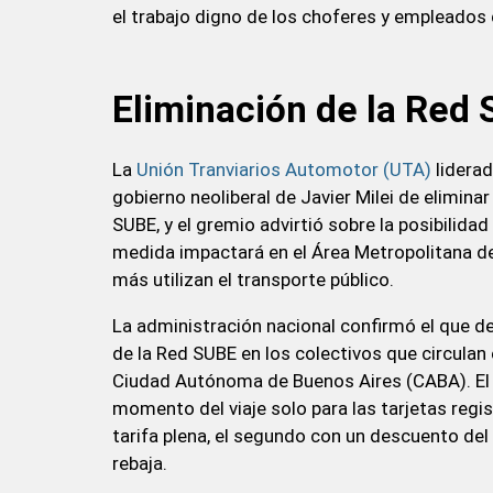
el trabajo digno de los choferes y empleados 
Eliminación de la Red
La
Unión Tranviarios Automotor (UTA)
liderad
gobierno neoliberal de Javier Milei de elimina
SUBE, y el gremio advirtió sobre la posibilida
medida impactará en el Área Metropolitana de
más utilizan el transporte público.
La administración nacional confirmó el que de
de la Red SUBE en los colectivos que circulan 
Ciudad Autónoma de Buenos Aires (CABA). El 
momento del viaje solo para las tarjetas regi
tarifa plena, el segundo con un descuento del 
rebaja.