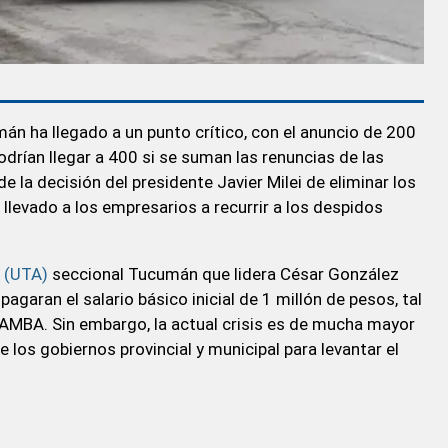
mán ha llegado a un punto crítico, con el anuncio de 200
odrían llegar a 400 si se suman las renuncias de las
e la decisión del presidente Javier Milei de eliminar los
 llevado a los empresarios a recurrir a los despidos
r (UTA)
seccional Tucumán que lidera César González
garan el salario básico inicial de 1 millón de pesos, tal
 AMBA. Sin embargo, la actual crisis es de mucha mayor
e los gobiernos provincial y municipal para levantar el