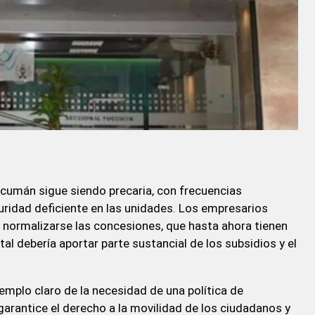
ucumán sigue siendo precaria, con frecuencias
ridad deficiente en las unidades. Los empresarios
 normalizarse las concesiones, que hasta ahora tienen
ital debería aportar parte sustancial de los subsidios y el
emplo claro de la necesidad de una política de
 garantice el derecho a la movilidad de los ciudadanos y