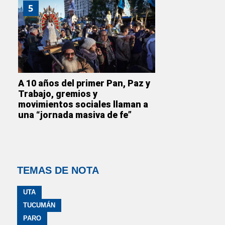
5
A 10 años del primer Pan, Paz y
Trabajo, gremios y
movimientos sociales llaman a
una “jornada masiva de fe”
TEMAS DE NOTA
UTA
TUCUMÁN
PARO