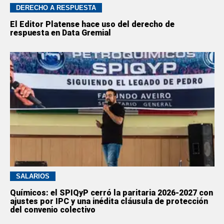
DERECHO A RESPUESTA
El Editor Platense hace uso del derecho de
respuesta en Data Gremial
SALARIOS
Químicos: el SPIQyP cerró la paritaria 2026-2027 con
ajustes por IPC y una inédita cláusula de protección
del convenio colectivo