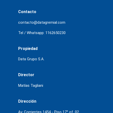
Contacto
contacto@datagremial.com
Tel / Whatsapp: 1162650230
Propiedad
Data Grupo S.A.
Director
Matías Tagliani
Dirección
Av. Corrientes 1454 - Piso 17° of. 02