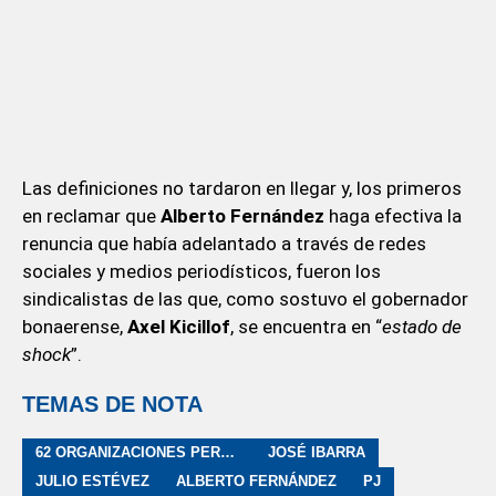
Las definiciones no tardaron en llegar y, los primeros
en reclamar que
Alberto Fernández
haga efectiva la
renuncia que había adelantado a través de redes
sociales y medios periodísticos, fueron los
sindicalistas de las que, como sostuvo el gobernador
bonaerense,
Axel Kicillof
, se encuentra en “
estado de
shock
”.
TEMAS DE NOTA
62 ORGANIZACIONES PERONISTAS
JOSÉ IBARRA
JULIO ESTÉVEZ
ALBERTO FERNÁNDEZ
PJ