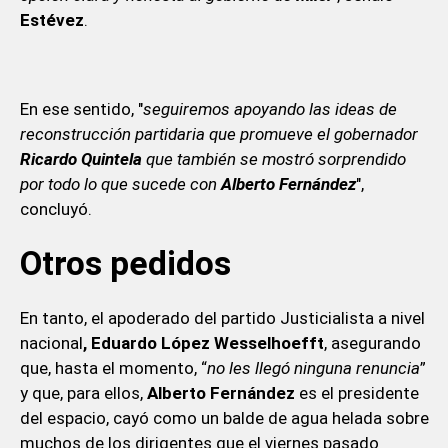
Estévez
.
En ese sentido, "
seguiremos apoyando las ideas de
reconstrucción partidaria que promueve el gobernador
Ricardo Quintela
que también se mostró sorprendido
por todo lo que sucede con
Alberto Fernández
",
concluyó.
Otros pedidos
En tanto, el apoderado del partido Justicialista a nivel
nacional
, Eduardo López Wesselhoefft
, asegurando
que, hasta el momento, “
no les llegó ninguna renuncia
”
y que, para ellos,
Alberto Fernández
es el presidente
del espacio, cayó como un balde de agua helada sobre
muchos de los dirigentes que el viernes pasado