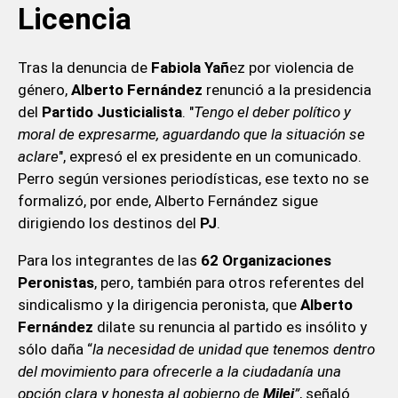
Licencia
Tras la denuncia de
Fabiola Yañ
ez por violencia de
género,
Alberto Fernández
renunció a la presidencia
del
Partido Justicialista
. "
Tengo el deber político y
moral de expresarme, aguardando que la situación se
aclare
", expresó el ex presidente en un comunicado.
Perro según versiones periodísticas, ese texto no se
formalizó, por ende, Alberto Fernández sigue
dirigiendo los destinos del
PJ
.
Para los integrantes de las
62 Organizaciones
Peronistas
, pero, también para otros referentes del
sindicalismo y la dirigencia peronista, que
Alberto
Fernández
dilate su renuncia al partido es insólito y
sólo daña “
la necesidad de unidad que tenemos dentro
del movimiento para ofrecerle a la ciudadanía una
opción clara y honesta al gobierno de
Milei
”
, señaló