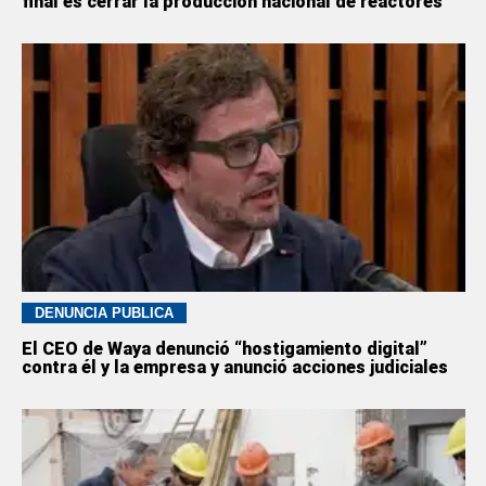
final es cerrar la producción nacional de reactores”
DENUNCIA PÚBLICA
El CEO de Waya denunció “hostigamiento digital”
contra él y la empresa y anunció acciones judiciales